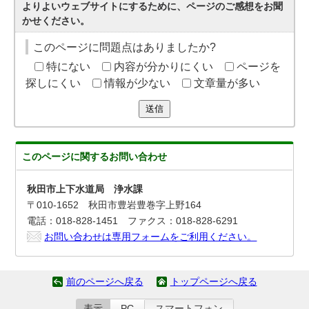
よりよいウェブサイトにするために、ページのご感想をお聞
かせください。
このページに問題点はありましたか?
特にない
内容が分かりにくい
ページを
探しにくい
情報が少ない
文章量が多い
送信
このページに関する
お問い合わせ
秋田市上下水道局 浄水課
〒010-1652 秋田市豊岩豊巻字上野164
電話：018-828-1451 ファクス：018-828-6291
お問い合わせは専用フォームをご利用ください。
前のページへ戻る
トップページへ戻る
表示
PC
スマートフォン