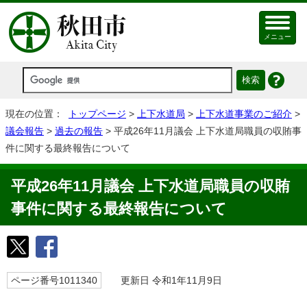
メニュー
現在の位置：
トップページ
>
上下水道局
>
上下水道事業のご紹介
>
議会報告
>
過去の報告
> 平成26年11月議会 上下水道局職員の収賄事
件に関する最終報告について
平成26年11月議会 上下水道局職員の収賄
事件に関する最終報告について
ページ番号1011340
更新日 令和1年11月9日