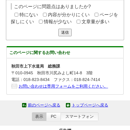
このページに問題点はありましたか?
特にない
内容が分かりにくい
ページを
探しにくい
情報が少ない
文章量が多い
送信
このページに関する
お問い合わせ
秋田市上下水道局 総務課
〒010-0945 秋田市川尻みよし町14-8 3階
電話：018-823-8434 ファクス：018-824-7414
お問い合わせは専用フォームをご利用ください。
前のページへ戻る
トップページへ戻る
表示
PC
スマートフォン