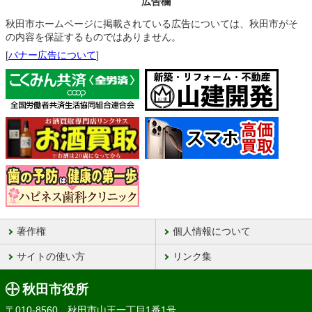
広告欄
秋田市ホームページに掲載されている広告については、秋田市がそ
の内容を保証するものではありません。
[
バナー広告について
]
著作権
個人情報について
サイトの使い方
リンク集
秋田市役所
〒010-8560 秋田市山王一丁目1番1号