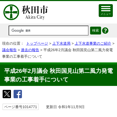
メニュー
現在の位置：
トップページ
>
上下水道局
>
上下水道事業のご紹介
>
議会報告
>
過去の報告
> 平成26年2月議会 秋田国見山第二風力発電
事業の工事着手について
平成26年2月議会 秋田国見山第二風力発電
事業の工事着手について
ページ番号1014771
更新日 令和1年11月9日