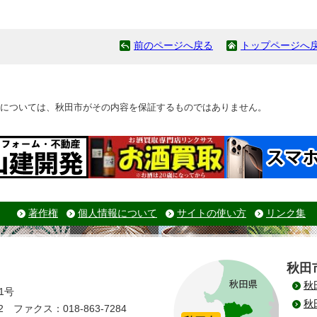
前のページへ戻る
トップページへ
については、秋田市がその内容を保証するものではありません。
著作権
個人情報について
サイトの使い方
リンク集
秋田
秋
1号
秋
 ファクス：018-863-7284