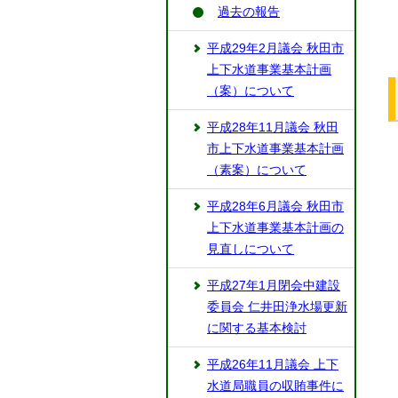
過去の報告
平成29年2月議会 秋田市
上下水道事業基本計画
（案）について
平成28年11月議会 秋田
市上下水道事業基本計画
（素案）について
平成28年6月議会 秋田市
上下水道事業基本計画の
見直しについて
平成27年1月閉会中建設
委員会 仁井田浄水場更新
に関する基本検討
平成26年11月議会 上下
水道局職員の収賄事件に