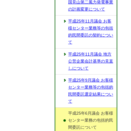
国見山第二風力発電事業
の計画変更について
平成25年11月議会 お客
様センター業務等の包括
的民間委託の契約につい
て
平成25年11月議会 地方
公営企業会計基準の見直
しについて
平成25年9月議会 お客様
センター業務等の包括的
民間委託選定結果につい
て
平成25年6月議会 お客様
センター業務の包括的民
間委託について