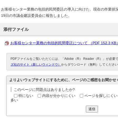
お客様センター業務の包括的民間委託の導入に向けた、現在の作業状況
19日の市議会建設委員会に報告しました。
添付ファイル
お客様センター業務の包括的民間委託について （PDF 152.3 KB
PDFファイルをご覧いただくには、「Adobe（R） Reader（R）」が必
ズ社のサイト（新しいウィンドウ）
からダウンロード（無料）してください
よりよいウェブサイトにするために、ページのご感想をお聞かせ
このページに問題点はありましたか?
特にない
内容が分かりにくい
ページを探しにくい
多い
送信