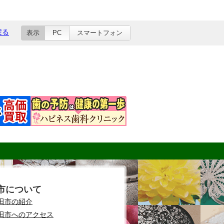
戻る
表示
PC
スマートフォン
市について
田市の紹介
田市へのアクセス