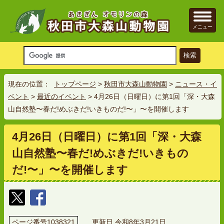
メニュー
現在の位置：
トップページ
>
秋田市大森山動物園
>
ニュース・イ
ベント
>
最近のイベント
> 4月26日（日曜日）に第1回「深・大森
山自然塾〜春だ!めぶきだ!いきものだ!〜」〜を開催します
4月26日（日曜日）に第1回「深・大森
山自然塾〜春だ!めぶきだ!いきもの
だ!〜」〜を開催します
ページ番号1038321
更新日 令和8年3月21日