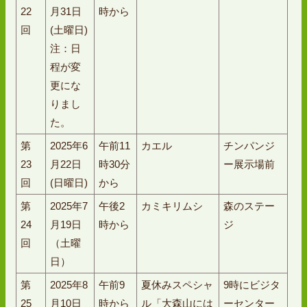
22
月31日
時から
回
(土曜日)
注：日
程が変
更にな
りまし
た。
第
2025年6
午前11
カエル
チンパンジ
23
月22日
時30分
ー展示場前
回
(日曜日)
から
第
2025年7
午後2
カミキリムシ
森のステー
24
月19日
時から
ジ
回
（土曜
日）
第
2025年8
午前9
夏休みスペシャ
9時にビジタ
25
月10日
時から
ル「大森山には
ーセンター