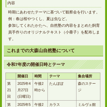
内容
時期にあわせたテーマに基づいて観察会を行います。
例：春は桜やつくし、夏は虫など。
参加してくれたかたへ、自然塾の内容をまとめた飼育
員手作りのオリジナルテキスト（小冊子）を配布しま
す。
これまでの大森山自然塾について
令和7年度の開催日時とテーマ
開催日
時間
テーマ
集合場所
第
2025年4
午後2
たんぽぽ
森のステー
21
月27日
時から
ジ
回
(日曜日)
第
2025年5
午後2
カラス
ミルヴェ館