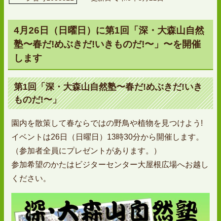
4月26日（日曜日）に第1回「深・大森山自然
塾〜春だ!めぶきだ!いきものだ!〜」〜を開催
します
第1回「深・大森山自然塾〜春だ!めぶきだ!いき
ものだ!〜」
園内を散策して春ならではの野鳥や植物を見つけよう!
イベントは26日（日曜日）13時30分から開催します。
（参加者全員にプレゼントがあります。）
参加希望のかたはビジターセンター大屋根広場へお越し
ください。