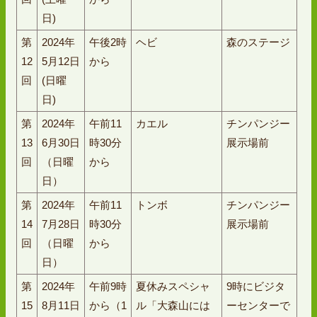
日)
第
2024年
午後2時
ヘビ
森のステージ
12
5月12日
から
回
(日曜
日)
第
2024年
午前11
カエル
チンパンジー
13
6月30日
時30分
展示場前
回
（日曜
から
日）
第
2024年
午前11
トンボ
チンパンジー
14
7月28日
時30分
展示場前
回
（日曜
から
日）
第
2024年
午前9時
夏休みスペシャ
9時にビジタ
15
8月11日
から（1
ル「大森山には
ーセンターで