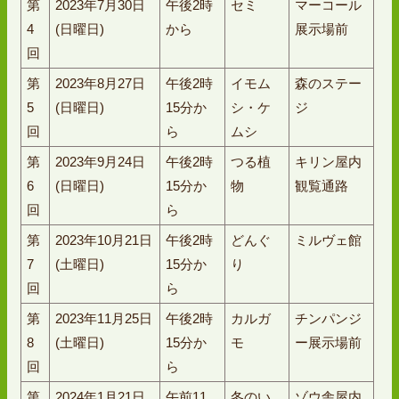
第
2023年7月30日
午後2時
セミ
マーコール
4
(日曜日)
から
展示場前
回
第
2023年8月27日
午後2時
イモム
森のステー
5
(日曜日)
15分か
シ・ケ
ジ
回
ら
ムシ
第
2023年9月24日
午後2時
つる植
キリン屋内
6
(日曜日)
15分か
物
観覧通路
回
ら
第
2023年10月21日
午後2時
どんぐ
ミルヴェ館
7
(土曜日)
15分か
り
回
ら
第
2023年11月25日
午後2時
カルガ
チンパンジ
8
(土曜日)
15分か
モ
ー展示場前
回
ら
第
2024年1月21日
午前11
冬のい
ゾウ舎屋内