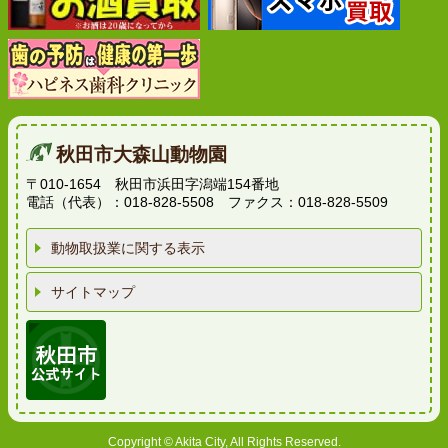
秋田市大森山動物園
〒010-1654 秋田市浜田字潟端154番地
電話（代表）：018-828-5508 ファクス：018-828-5509
動物取扱業に関する表示
サイトマップ
Copyright © Akita City, All Rights Reserved.