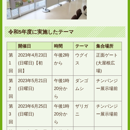
令和5年度に実施したテーマ
開催日
時間
テーマ
集合場所
第
2023年4月23日
午後2時
ウグイ
正面ゲート
1
(日曜日)【初
から
ス
(大屋根広
回
回】
場)
第
2023年5月21日
午後1時
ダンゴ
チンパンジ
2
(日曜日)
20分か
ムシ
ー展示場前
回
ら
第
2023年6月25日
午後1時
ザリガ
チンパンジ
3
(日曜日)
20分か
ニ
ー展示場前
回
ら