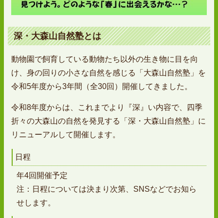
深・大森山自然塾とは
動物園で飼育している動物たち以外の生き物に目を向
け、身の回りの小さな自然を感じる「大森山自然塾」を
令和5年度から3年間（全30回）開催してきました。
令和8年度からは、これまでより『深』い内容で、四季
折々の大森山の自然を発見する「深・大森山自然塾」に
リニューアルして開催します。
日程
年4回開催予定
注：日程については決まり次第、SNSなどでお知ら
せします。