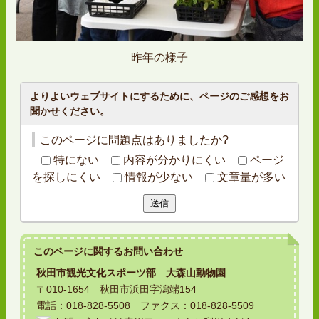
昨年の様子
よりよいウェブサイトにするために、ページのご感想をお
聞かせください。
このページに問題点はありましたか?
特にない
内容が分かりにくい
ページ
を探しにくい
情報が少ない
文章量が多い
送信
このページに関する
お問い合わせ
秋田市観光文化スポーツ部 大森山動物園
〒010-1654 秋田市浜田字潟端154
電話：018-828-5508 ファクス：018-828-5509