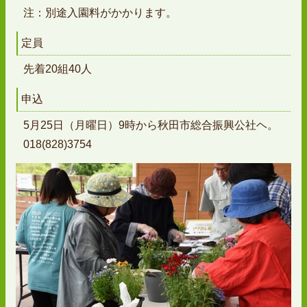
注：別途入園料がかかります。
定員
先着20組40人
申込
5月25日（月曜日）9時から秋田市総合振興公社ヘ。
018(828)3754