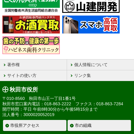
著作権
個人情報について
サイトの使い方
リンク集
秋田市役所
〒010-8560 秋田市山王一丁目1番1号
秋田市窓口案内電話：018-863-2222 ファクス：018-863-7284
開庁時間：平日 午前8時30分から午後5時15分まで
法人番号：3000020052019
市役所アクセス
市の組織