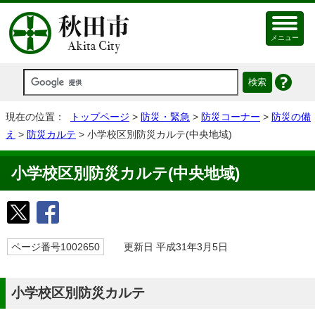
メニュー
現在の位置：
トップページ
>
防災・緊急
>
防災コーナー
>
防災の備
え
>
防災カルテ
> 小学校区別防災カルテ(中央地域)
小学校区別防災カルテ(中央地域)
ページ番号1002650
更新日 平成31年3月5日
小学校区別防災カルテ