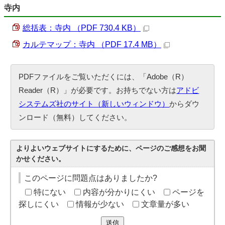
寺内
総括表：寺内 （PDF 730.4 KB）
カルテマップ：寺内 （PDF 17.4 MB）
PDFファイルをご覧いただくには、「Adobe（R）
Reader（R）」が必要です。お持ちでない方は
アドビ
システムズ社のサイト（新しいウィンドウ）
からダウ
ンロード（無料）してください。
よりよいウェブサイトにするために、ページのご感想をお聞
かせください。
このページに問題点はありましたか?
特にない
内容が分かりにくい
ページを
探しにくい
情報が少ない
文章量が多い
送信