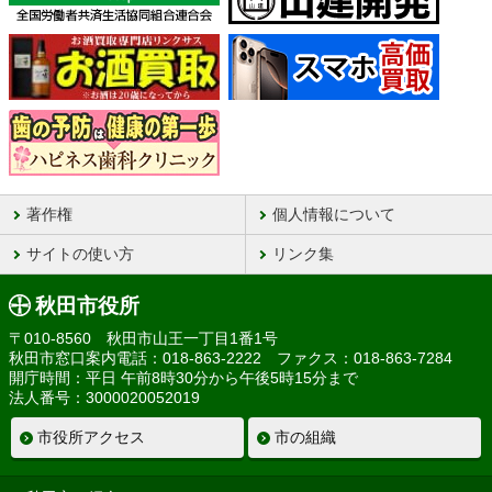
著作権
個人情報について
サイトの使い方
リンク集
秋田市役所
〒010-8560 秋田市山王一丁目1番1号
秋田市窓口案内電話：018-863-2222 ファクス：018-863-7284
開庁時間：平日 午前8時30分から午後5時15分まで
法人番号：3000020052019
市役所アクセス
市の組織