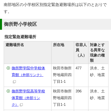
南部地区の小学校区別指定緊急避難場所は以下のとおりで
す。
御所野小学校区
指定緊急避難場所
避難場所名
所在地
収容人
対象とす
員
る異常な
（人）
現象の種
類
御所野学院中学校体
秋田市御所
477
洪水、土
育館
野地蔵田四
砂、地震
（外部リンク）
丁目1-1
御所野学院高等学校
秋田市御所
396
洪水、土
体育館
野地蔵田四
砂、地震
（外部リン
丁目1-1
ク）