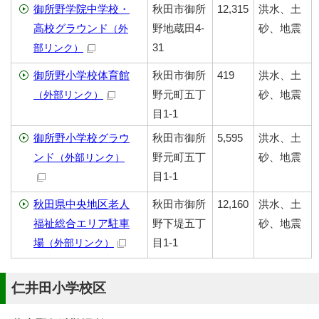
御所野学院中学校・
秋田市御所
12,315
洪水、土
高校グラウンド
野地蔵田4-
砂、地震
（外
31
部リンク）
御所野小学校体育館
秋田市御所
419
洪水、土
野元町五丁
砂、地震
（外部リンク）
目1-1
御所野小学校グラウ
秋田市御所
5,595
洪水、土
ンド
野元町五丁
砂、地震
（外部リンク）
目1-1
秋田県中央地区老人
秋田市御所
12,160
洪水、土
福祉総合エリア駐車
野下堤五丁
砂、地震
場
目1-1
（外部リンク）
仁井田小学校区