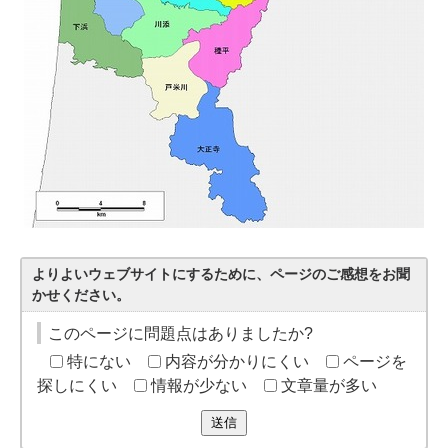
よりよいウェブサイトにするために、ページのご感想をお聞
かせください。
このページに問題点はありましたか?
特にない
内容が分かりにくい
ページを
探しにくい
情報が少ない
文章量が多い
送信