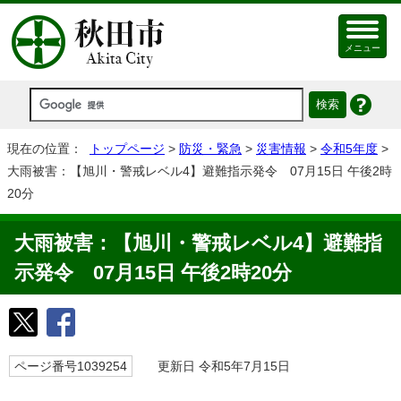
メニュー
現在の位置：
トップページ
>
防災・緊急
>
災害情報
>
令和5年度
>
大雨被害：【旭川・警戒レベル4】避難指示発令 07月15日 午後2時
20分
大雨被害：【旭川・警戒レベル4】避難指
示発令 07月15日 午後2時20分
ページ番号1039254
更新日 令和5年7月15日