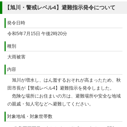
【旭川・警戒レベル4】避難指示発令について
発令日時
令和5年7月15日 午後2時20分
種別
大雨被害
内容
旭川が増水し、はん濫するおそれが高まったため、秋
田市長が【警戒レベル4】避難指示を発令しました。
危険な場所にお住まいの方は、避難場所や安全な地域
の親戚・知人宅などへ避難してください。
対象地域・対象世帯数