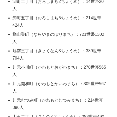
卸町二丁目（おろしまち2ちょうめ）：14世帯20
人
卸町五丁目（おろしまち5ちょうめ）：214世帯
424人
楢山登町（ならやまのぼりまち）：721世帯1302
人
旭南三丁目（きょくなん3ちょうめ）：389世帯
794人
川元小川町（かわもとおがわまち）：270世帯565
人
川元開和町（かわもとかいわまち）：305世帯567
人
川元むつみ町（かわもとむつみまち）：214世帯
386人
山王二丁目（さんのう2ちょうめ）：283世帯490