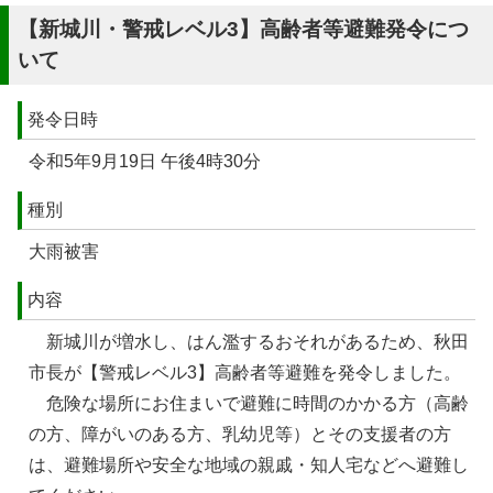
【新城川・警戒レベル3】高齢者等避難発令につ
いて
発令日時
令和5年9月19日 午後4時30分
種別
大雨被害
内容
新城川が増水し、はん濫するおそれがあるため、秋田
市長が【警戒レベル3】高齢者等避難を発令しました。
危険な場所にお住まいで避難に時間のかかる方（高齢
の方、障がいのある方、乳幼児等）とその支援者の方
は、避難場所や安全な地域の親戚・知人宅などへ避難し