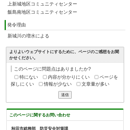
上新城地区コミュニティセンター
飯島南地区コミュニティセンター
発令理由
新城川の増水による
よりよいウェブサイトにするために、ページのご感想をお聞
かせください。
このページに問題点はありましたか?
特にない
内容が分かりにくい
ページを
探しにくい
情報が少ない
文章量が多い
送信
このページに関する
お問い合わせ
秋田市総務部 防災安全対策課