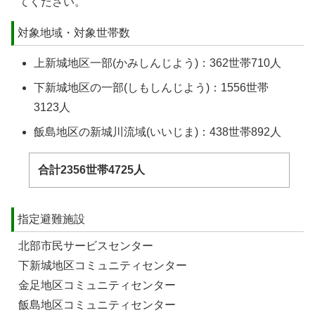
てください。
対象地域・対象世帯数
上新城地区一部(かみしんじよう)：362世帯710人
下新城地区の一部(しもしんじよう)：1556世帯
3123人
飯島地区の新城川流域(いいじま)：438世帯892人
合計2356世帯4725人
指定避難施設
北部市民サービスセンター
下新城地区コミュニティセンター
金足地区コミュニティセンター
飯島地区コミュニティセンター