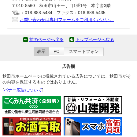
〒010-8560 秋田市山王一丁目1番1号 本庁舎3階
電話：018-888-5434 ファクス：018-888-5435
お問い合わせは専用フォームをご利用ください。
前のページへ戻る
トップページへ戻る
表示
PC
スマートフォン
広告欄
秋田市ホームページに掲載されている広告については、秋田市がそ
の内容を保証するものではありません。
[
バナー広告について
]