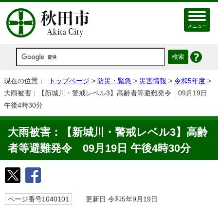
メニュー
現在の位置：
トップページ
>
防災・緊急
>
災害情報
>
令和5年度
>
大雨被害：【新城川・警戒レベル3】高齢者等避難発令 09月19日
午後4時30分
大雨被害：【新城川・警戒レベル3】高齢
者等避難発令 09月19日 午後4時30分
ページ番号1040101
更新日 令和5年9月19日