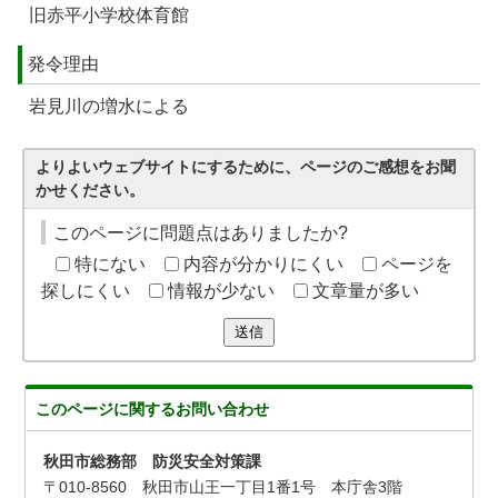
旧赤平小学校体育館
発令理由
岩見川の増水による
よりよいウェブサイトにするために、ページのご感想をお聞
かせください。
このページに問題点はありましたか?
特にない
内容が分かりにくい
ページを
探しにくい
情報が少ない
文章量が多い
送信
このページに関する
お問い合わせ
秋田市総務部 防災安全対策課
〒010-8560 秋田市山王一丁目1番1号 本庁舎3階