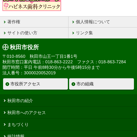
著作権
個人情報について
サイトの使い方
リンク集
秋田市役所
〒010-8560 秋田市山王一丁目1番1号
秋田市窓口案内電話：018-863-2222 ファクス：018-863-7284
開庁時間：平日 午前8時30分から午後5時15分まで
法人番号：3000020052019
市役所アクセス
市の組織
秋田市の紹介
秋田市へのアクセス
まちづくり
統計情報