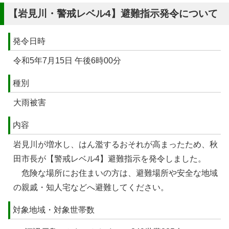
【岩見川・警戒レベル4】避難指示発令について
発令日時
令和5年7月15日 午後6時00分
種別
大雨被害
内容
岩見川が増水し、はん濫するおそれが高まったため、秋
田市長が【警戒レベル4】避難指示を発令しました。
危険な場所にお住まいの方は、避難場所や安全な地域
の親戚・知人宅などへ避難してください。
対象地域・対象世帯数