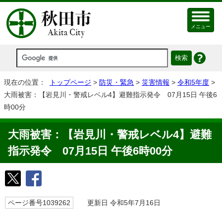
メニュー
現在の位置：
トップページ
>
防災・緊急
>
災害情報
>
令和5年度
>
大雨被害：【岩見川・警戒レベル4】避難指示発令 07月15日 午後6
時00分
大雨被害：【岩見川・警戒レベル4】避難
指示発令 07月15日 午後6時00分
ページ番号1039262
更新日 令和5年7月16日