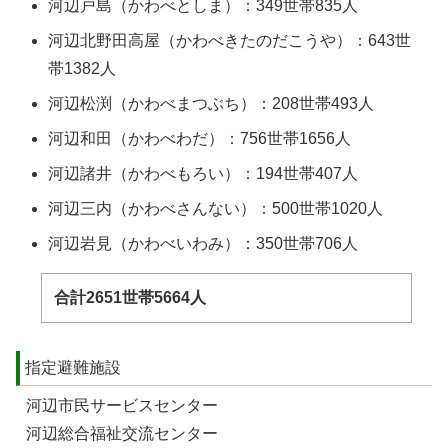
河辺戸島（かわべとしま）：349世帯835人
河辺北野田高屋（かわべきたのだこうや）：643世
帯1382人
河辺松渕（かわべまつぶち）：208世帯493人
河辺和田（かわべわだ）：756世帯1656人
河辺諸井（かわべもろい）：194世帯407人
河辺三内（かわべさんない）：500世帯1020人
河辺岩見（かわべいわみ）：350世帯706人
合計2651世帯5664人
指定避難施設
河辺市民サービスセンター
河辺総合福祉交流センター