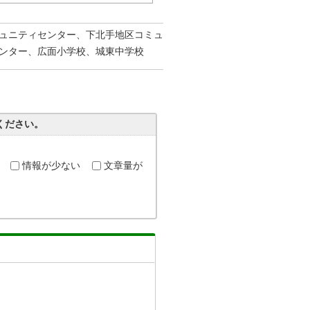
ュニティセンター、下北手地区コミュ
ンター、広面小学校、城東中学校
ください。
情報が少ない
文章量が