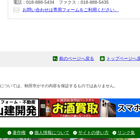
電話：018-888-5434 ファクス：018-888-5435
お問い合わせは専用フォームをご利用ください。
前のページへ戻る
トップページへ
については、秋田市がその内容を保証するものではありません。
著作権
個人情報について
サイトの使い方
リンク集