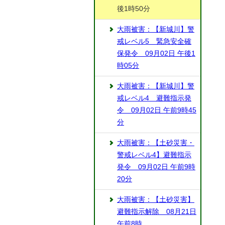
後1時50分
大雨被害：【新城川】警
戒レベル5 緊急安全確
保発令 09月02日 午後1
時05分
大雨被害：【新城川】警
戒レベル4 避難指示発
令 09月02日 午前9時45
分
大雨被害：【土砂災害・
警戒レベル4】避難指示
発令 09月02日 午前9時
20分
大雨被害：【土砂災害】
避難指示解除 08月21日
午前8時