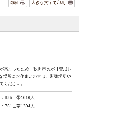
大きな文字で印刷
印刷
が高まったため、秋田市長が【警戒レ
険な場所にお住まいの方は、避難場所や
てください。
835世帯1616人
761世帯1394人