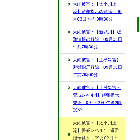
大雨被害：【太平川上
流】避難指示の解除 09
月03日 午前9時30分
大雨被害：【新城川】避
難情報の解除 09月03日
午前7時30分
大雨被害：【土砂災害】
避難指示解除 09月03日
午前7時00分
大雨被害：【土砂災害・
警戒レベル4】避難指示
発令 09月02日 午後2時
00分
大雨被害：【太平川上
流】警戒レベル4 避難
指示発令 09月02日 午