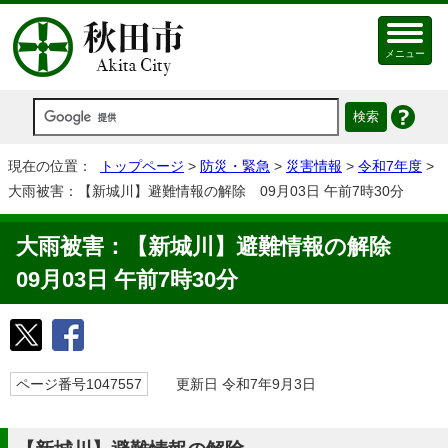
メニュー
現在の位置：
トップページ
>
防災・緊急
>
災害情報
>
令和7年度
>
大雨被害：【新城川】避難情報の解除 09月03日 午前7時30分
大雨被害：【新城川】避難情報の解除
09月03日 午前7時30分
ページ番号1047557
更新日 令和7年9月3日