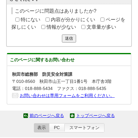
このページに問題点はありましたか?
特にない
内容が分かりにくい
ページを
探しにくい
情報が少ない
文章量が多い
送信
このページに関する
お問い合わせ
秋田市総務部 防災安全対策課
〒010-8560 秋田市山王一丁目1番1号 本庁舎3階
電話：018-888-5434 ファクス：018-888-5435
お問い合わせは専用フォームをご利用ください。
前のページへ戻る
トップページへ戻る
表示
PC
スマートフォン