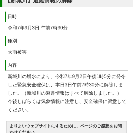
【新城川】避難情報の解除
日時
令和7年9月3日 午前7時30分
種別
大雨被害
内容
新城川の増水により、令和7年9月2日午後1時5分に発令
した緊急安全確保は、本日3日午前7時30分に解除しま
した。（新城川の避難情報はすべて解除しました。）
今後しばらくは気象情報に注意し、安全確保に留意して
ください。
よりよいウェブサイトにするために、ページのご感想をお聞
かせください。