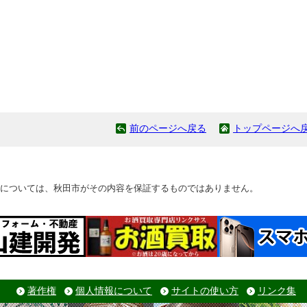
前のページへ戻る
トップページへ
については、秋田市がその内容を保証するものではありません。
著作権
個人情報について
サイトの使い方
リンク集