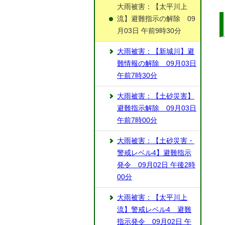
大雨被害：【太平川上
流】避難指示の解除 09
月03日 午前9時30分
大雨被害：【新城川】避
難情報の解除 09月03日
午前7時30分
大雨被害：【土砂災害】
避難指示解除 09月03日
午前7時00分
大雨被害：【土砂災害・
警戒レベル4】避難指示
発令 09月02日 午後2時
00分
大雨被害：【太平川上
流】警戒レベル4 避難
指示発令 09月02日 午