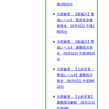
後1時50分
大雨被害：【新城川】警
戒レベル5 緊急安全確
保発令 09月02日 午後1
時05分
大雨被害：【新城川】警
戒レベル4 避難指示発
令 09月02日 午前9時45
分
大雨被害：【土砂災害・
警戒レベル4】避難指示
発令 09月02日 午前9時
20分
大雨被害：【土砂災害】
避難指示解除 08月21日
午前8時