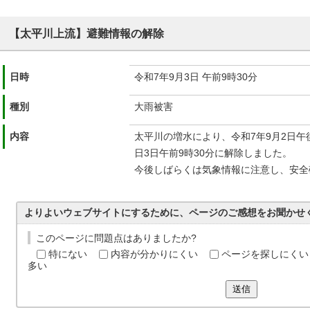
【太平川上流】避難情報の解除
日時
令和7年9月3日 午前9時30分
種別
大雨被害
内容
太平川の増水により、令和7年9月2日午
日3日午前9時30分に解除しました。
今後しばらくは気象情報に注意し、安全
よりよいウェブサイトにするために、ページのご感想をお聞かせ
このページに問題点はありましたか?
特にない
内容が分かりにくい
ページを探しにくい
多い
送信