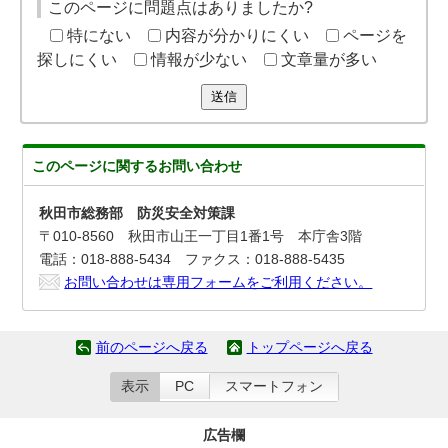
このページに問題点はありましたか?
特にない
内容が分かりにくい
ページを
探しにくい
情報が少ない
文章量が多い
送信
このページに関する
お問い合わせ
秋田市総務部 防災安全対策課
〒010-8560 秋田市山王一丁目1番1号 本庁舎3階
電話：018-888-5434 ファクス：018-888-5435
お問い合わせは専用フォームをご利用ください。
前のページへ戻る
トップページへ戻る
表示
PC
スマートフォン
広告欄