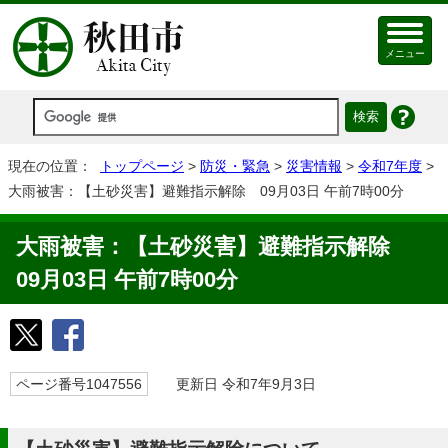
メニュー
現在の位置：
トップページ
>
防災・緊急
>
災害情報
>
令和7年度
>
大雨被害：【土砂災害】避難指示解除 09月03日 午前7時00分
大雨被害：【土砂災害】避難指示解除
09月03日 午前7時00分
ページ番号1047556
更新日 令和7年9月3日