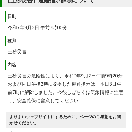
【土砂災害】避難指示解除について
日時
令和7年9月3日 午前7時00分
種別
土砂災害
内容
土砂災害の危険性により、令和7年9月2日午前9時20分
および同日午後2時に発令した避難指示は、本日3日午
前7時に解除しました。今後しばらくは気象情報に注意
し、安全確保に留意してください。
よりよいウェブサイトにするために、ページのご感想をお聞
かせください。