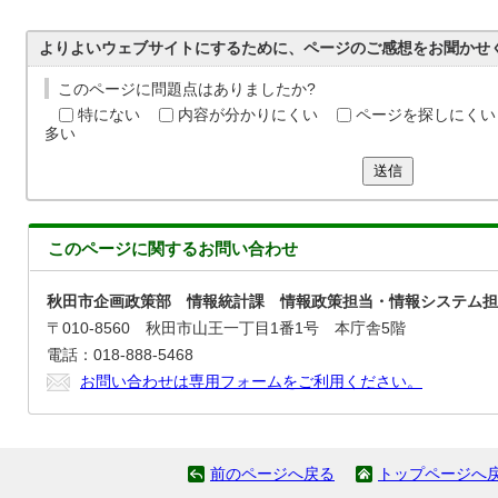
よりよいウェブサイトにするために、ページのご感想をお聞かせ
このページに問題点はありましたか?
特にない
内容が分かりにくい
ページを探しにくい
多い
送信
このページに関する
お問い合わせ
秋田市企画政策部 情報統計課 情報政策担当・情報システム担
〒010-8560 秋田市山王一丁目1番1号 本庁舎5階
電話：018-888-5468
お問い合わせは専用フォームをご利用ください。
前のページへ戻る
トップページへ