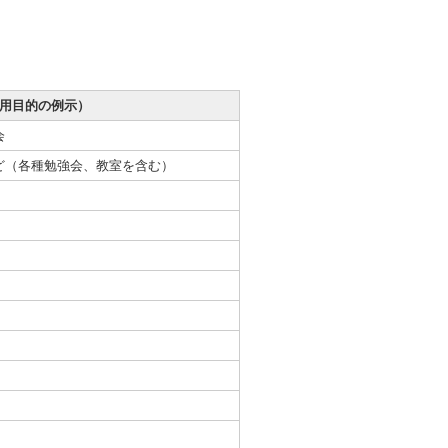
用目的の例示）
会
話など（各種勉強会、教室を含む）