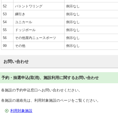
52
バトントワリング
例示なし
53
綱引き
例示なし
54
ユニカール
例示なし
55
ドッジボール
例示なし
56
その他屋内ニュースポーツ
例示なし
99
その他
例示なし
お問い合わせ
予約・抽選申込(取消)、施設利用に関するお問い合わせ
各施設の予約申込窓口へお問い合わせください。
各施設の連絡先は、利用対象施設のページをご覧ください。
利用対象施設