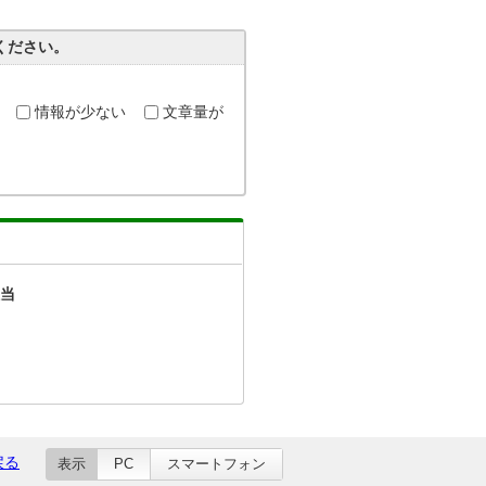
ください。
情報が少ない
文章量が
当
戻る
表示
PC
スマートフォン