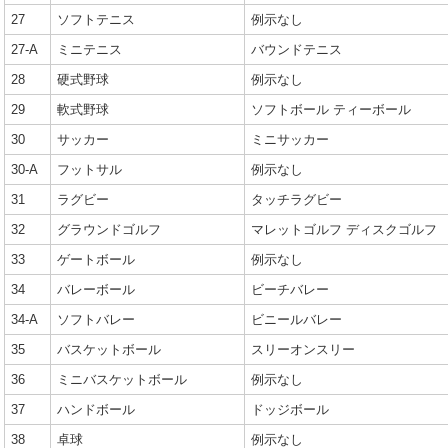
27
ソフトテニス
例示なし
27-A
ミニテニス
バウンドテニス
28
硬式野球
例示なし
29
軟式野球
ソフトボール ティーボール
30
サッカー
ミニサッカー
30-A
フットサル
例示なし
31
ラグビー
タッチラグビー
32
グラウンドゴルフ
マレットゴルフ ディスクゴルフ
33
ゲートボール
例示なし
34
バレーボール
ビーチバレー
34-A
ソフトバレー
ビニールバレー
35
バスケットボール
スリーオンスリー
36
ミニバスケットボール
例示なし
37
ハンドボール
ドッジボール
38
卓球
例示なし