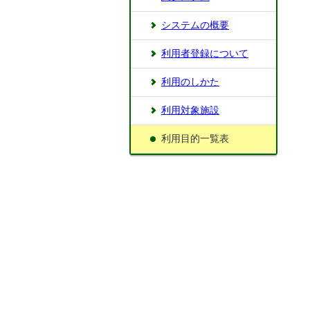
システムの概要
利用者登録について
利用のしかた
利用対象施設
利用目的一覧表