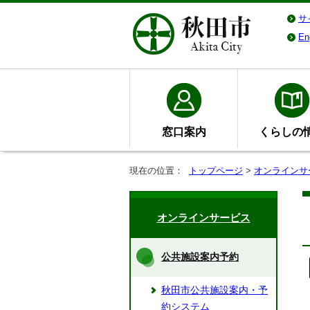
サ
En
窓口案内
くらしの
現在の位置：
トップページ
>
オンラインサ
オンラインサービス
公共施設案内予約
秋田市公共施設案内・予
約システム