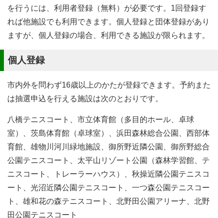
を行うには、利用者登録（無料）が必要です。1回登録す
れば他施設でも利用できます。個人登録と団体登録があり
ますが、個人登録の場合、利用できる施設が限られます。
個人登録
市内外を問わず16歳以上のかたが登録できます。予約また
は抽選申込を行える施設は次のとおりです。
八橋テニスコート、市立体育館（多目的ホール、卓球
室）、茨島体育館（卓球室）、浜田森林総合公園、西部体
育館、雄物川河川緑地施設、御所野近隣公園、御所野総合
公園テニスコート、太平山リゾート公園（森林学習館、テ
ニスコート、トレーラーハウス）、秋操近隣公園テニスコ
ート、光沼近隣公園テニスコート、一つ森公園テニスコー
ト、雄和花の森テニスコート、北野田公園アリーナ、北野
田公園テニスコート