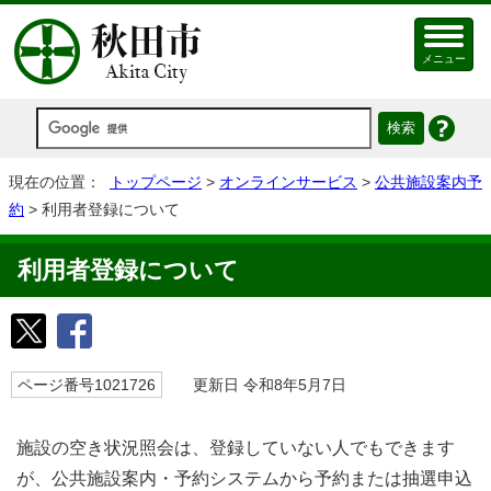
メニュー
現在の位置：
トップページ
>
オンラインサービス
>
公共施設案内予
約
> 利用者登録について
利用者登録について
ページ番号1021726
更新日 令和8年5月7日
施設の空き状況照会は、登録していない人でもできます
が、公共施設案内・予約システムから予約または抽選申込