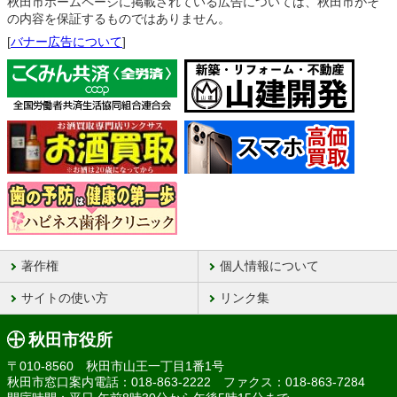
秋田市ホームページに掲載されている広告については、秋田市がそ
の内容を保証するものではありません。
[
バナー広告について
]
著作権
個人情報について
サイトの使い方
リンク集
秋田市役所
〒010-8560 秋田市山王一丁目1番1号
秋田市窓口案内電話：018-863-2222 ファクス：018-863-7284