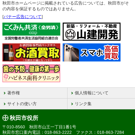
秋田市ホームページに掲載されている広告については、秋田市がそ
の内容を保証するものではありません。
[
バナー広告について
]
著作権
個人情報について
サイトの使い方
リンク集
秋田市役所
〒010-8560 秋田市山王一丁目1番1号
秋田市窓口案内電話：018-863-2222 ファクス：018-863-7284