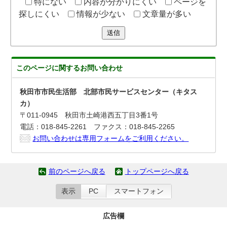
特にない
内容が分かりにくい
ページを
探しにくい
情報が少ない
文章量が多い
送信
このページに関する
お問い合わせ
秋田市市民生活部 北部市民サービスセンター（キタス
カ）
〒011-0945 秋田市土崎港西五丁目3番1号
電話：018-845-2261 ファクス：018-845-2265
お問い合わせは専用フォームをご利用ください。
前のページへ戻る
トップページへ戻る
表示
PC
スマートフォン
広告欄