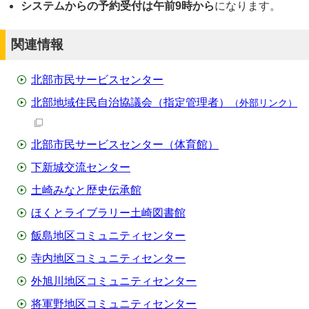
システムからの予約受付は午前9時から
になります。
関連情報
北部市民サービスセンター
北部地域住民自治協議会（指定管理者）
（外部リンク）
北部市民サービスセンター（体育館）
下新城交流センター
土崎みなと歴史伝承館
ほくとライブラリー土崎図書館
飯島地区コミュニティセンター
寺内地区コミュニティセンター
外旭川地区コミュニティセンター
将軍野地区コミュニティセンター