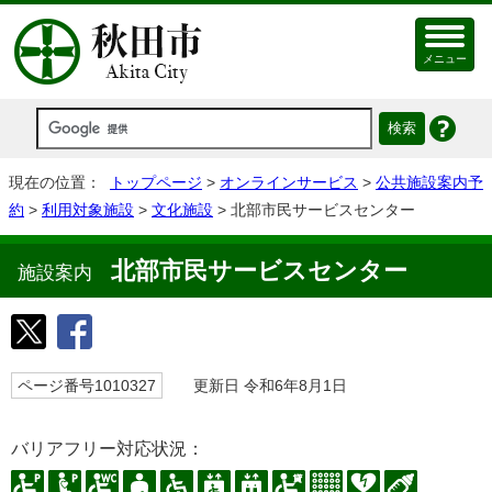
メニュー
現在の位置：
トップページ
>
オンラインサービス
>
公共施設案内予
約
>
利用対象施設
>
文化施設
> 北部市民サービスセンター
北部市民サービスセンター
施設案内
ページ番号1010327
更新日 令和6年8月1日
バリアフリー対応状況：