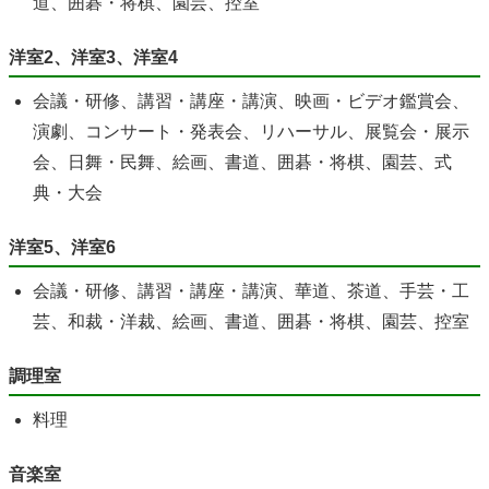
道、囲碁・将棋、園芸、控室
洋室2、洋室3、洋室4
会議・研修、講習・講座・講演、映画・ビデオ鑑賞会、
演劇、コンサート・発表会、リハーサル、展覧会・展示
会、日舞・民舞、絵画、書道、囲碁・将棋、園芸、式
典・大会
洋室5、洋室6
会議・研修、講習・講座・講演、華道、茶道、手芸・工
芸、和裁・洋裁、絵画、書道、囲碁・将棋、園芸、控室
調理室
料理
音楽室