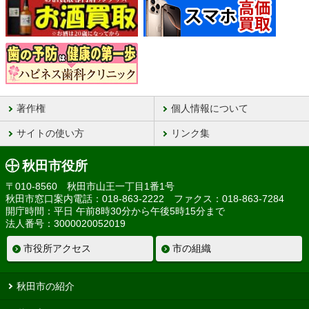
著作権
個人情報について
サイトの使い方
リンク集
秋田市役所
〒010-8560 秋田市山王一丁目1番1号
秋田市窓口案内電話：018-863-2222 ファクス：018-863-7284
開庁時間：平日 午前8時30分から午後5時15分まで
法人番号：3000020052019
市役所アクセス
市の組織
秋田市の紹介