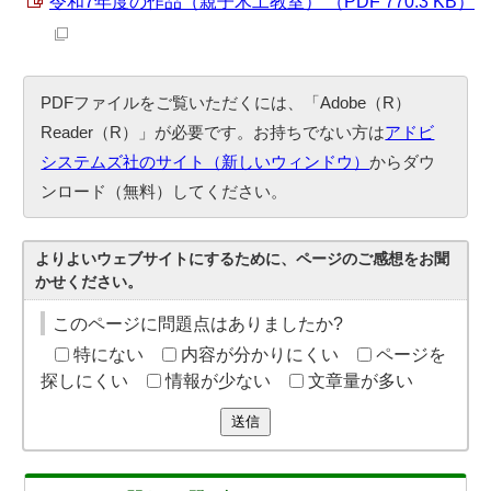
令和7年度の作品（親子木工教室） （PDF 770.3 KB）
PDFファイルをご覧いただくには、「Adobe（R）
Reader（R）」が必要です。お持ちでない方は
アドビ
システムズ社のサイト（新しいウィンドウ）
からダウ
ンロード（無料）してください。
よりよいウェブサイトにするために、ページのご感想をお聞
かせください。
このページに問題点はありましたか?
特にない
内容が分かりにくい
ページを
探しにくい
情報が少ない
文章量が多い
送信