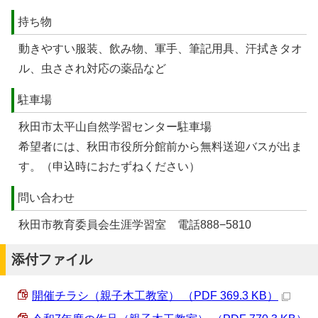
持ち物
動きやすい服装、飲み物、軍手、筆記用具、汗拭きタオ
ル、虫さされ対応の薬品など
駐車場
秋田市太平山自然学習センター駐車場
希望者には、秋田市役所分館前から無料送迎バスが出ま
す。（申込時におたずねください）
問い合わせ
秋田市教育委員会生涯学習室 電話888−5810
添付ファイル
開催チラシ（親子木工教室） （PDF 369.3 KB）