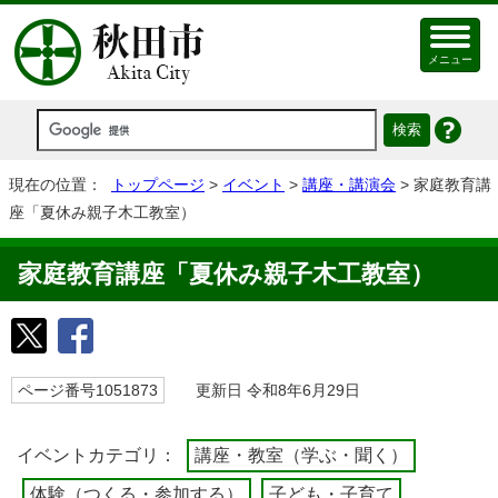
メニュー
現在の位置：
トップページ
>
イベント
>
講座・講演会
> 家庭教育講
座「夏休み親子木工教室）
家庭教育講座「夏休み親子木工教室）
ページ番号1051873
更新日 令和8年6月29日
イベントカテゴリ：
講座・教室（学ぶ・聞く）
体験（つくる・参加する）
子ども・子育て