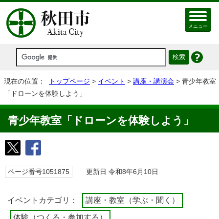
メニュー
現在の位置：
トップページ
>
イベント
>
講座・講演会
> 青少年教室
「ドローンを体験しよう」
青少年教室「ドローンを体験しよう」
ページ番号1051875
更新日 令和8年6月10日
イベントカテゴリ：
講座・教室（学ぶ・聞く）
体験（つくる・参加する）