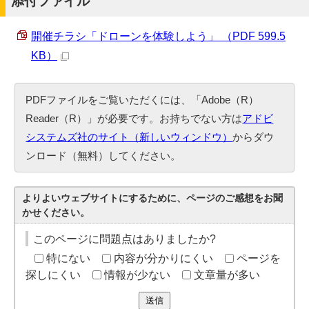
添付ファイル
開催チラシ「ドローンを体験しよう」 （PDF 599.5
KB）
PDFファイルをご覧いただくには、「Adobe（R）
Reader（R）」が必要です。お持ちでない方は
アドビ
システムズ社のサイト（新しいウィンドウ）
からダウ
ンロード（無料）してください。
よりよいウェブサイトにするために、ページのご感想をお聞
かせください。
このページに問題点はありましたか?
特にない
内容が分かりにくい
ページを
探しにくい
情報が少ない
文章量が多い
送信