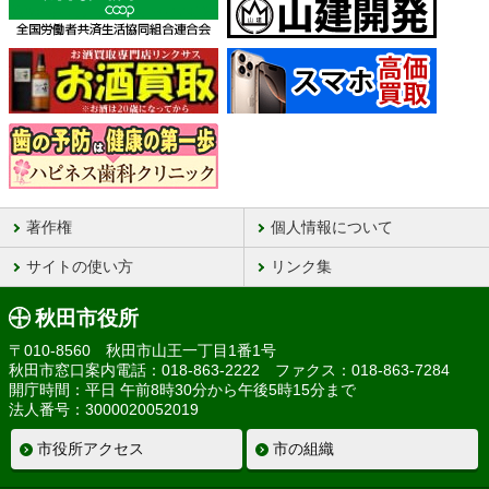
著作権
個人情報について
サイトの使い方
リンク集
秋田市役所
〒010-8560 秋田市山王一丁目1番1号
秋田市窓口案内電話：018-863-2222 ファクス：018-863-7284
開庁時間：平日 午前8時30分から午後5時15分まで
法人番号：3000020052019
市役所アクセス
市の組織