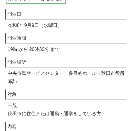
開催日
令和8年9月9日（水曜日）
開催時間
19時 から 20時30分 まで
開催場所
中央市民サービスセンター 多目的ホール（秋田市役所
3階）
対象
一般
秋田市に在住または通勤・通学をしている方
内容