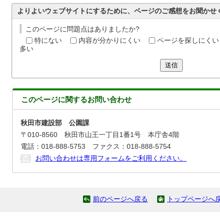
よりよいウェブサイトにするために、ページのご感想をお聞かせ
このページに問題点はありましたか?
特にない
内容が分かりにくい
ページを探しにくい
多い
送信
このページに関する
お問い合わせ
秋田市建設部 公園課
〒010-8560 秋田市山王一丁目1番1号 本庁舎4階
電話：018-888-5753 ファクス：018-888-5754
お問い合わせは専用フォームをご利用ください。
前のページへ戻る
トップページへ