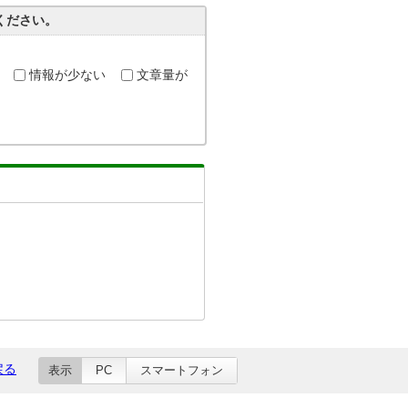
ください。
情報が少ない
文章量が
戻る
表示
PC
スマートフォン