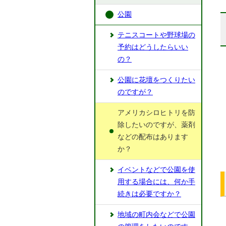
公園
テニスコートや野球場の
予約はどうしたらいい
の？
公園に花壇をつくりたい
のですが？
アメリカシロヒトリを防
除したいのですが、薬剤
などの配布はあります
か？
イベントなどで公園を使
用する場合には、何か手
続きは必要ですか？
地域の町内会などで公園