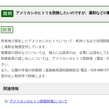
アメリカシロヒトリを防除したいのですが、薬剤などの
民有地で発生したアメリカシロヒトリについて、町内ぐるみで共同防
と薬剤を無償交付しています。
噴霧器の貸出などについては、個人には器具のみ、企業には貸出して
防除器具の貸し出しについては、アメリカシロヒトリ防除室（電話：018-
さい。
また、公園や市道の街路樹（道路維持課街路樹担当 電話：018-888-
受付をし秋田市で防除します。
関連情報
アメリカシロヒトリ防除対策について