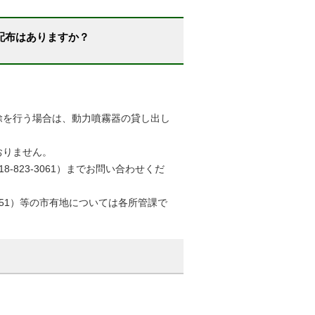
配布はありますか？
除を行う場合は、動力噴霧器の貸し出し
おりません。
823-3061）までお問い合わせくだ
5751）等の市有地については各所管課で