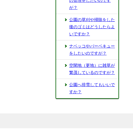
の管理をしたいのです
が？
公園の草刈や掃除をした
後のゴミはどうしたらよ
いですか？
ナベッコやバーベキュー
をしたいのですが？
空閑地（更地）に雑草が
繁茂しているのですが？
公園へ排雪してもいいで
すか？