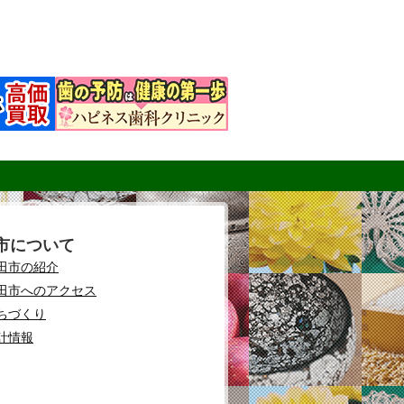
市について
田市の紹介
田市へのアクセス
ちづくり
計情報