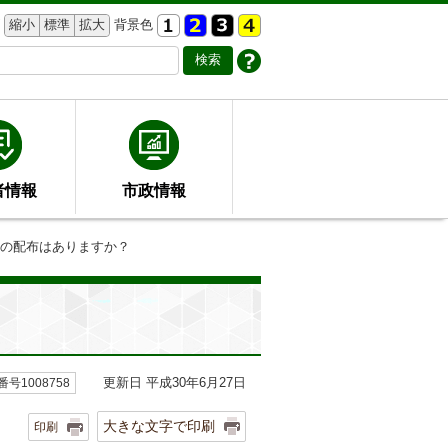
縮小
標準
拡大
背景色
者情報
市政情報
どの配布はありますか？
更新日 平成30年6月27日
号1008758
大きな文字で印刷
印刷