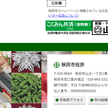
広告欄
秋田市ホームページに掲載されている広告
[
バナー広告について
]
秋田市役所
〒010-8560 秋田市山王一丁目1番
秋田市窓口案内電話：018-863-2222
開庁時間：平日 午前8時30分から午
法人番号：3000020052019
市役所アクセス
市の組織