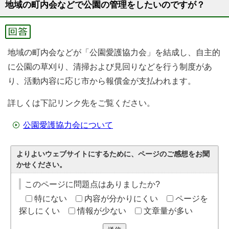
地域の町内会などで公園の管理をしたいのですが？
地域の町内会などが「公園愛護協力会」を結成し、自主的
に公園の草刈り、清掃および見回りなどを行う制度があ
り、活動内容に応じ市から報償金が支払われます。
詳しくは下記リンク先をご覧ください。
公園愛護協力会について
よりよいウェブサイトにするために、ページのご感想をお聞
かせください。
このページに問題点はありましたか?
特にない
内容が分かりにくい
ページを
探しにくい
情報が少ない
文章量が多い