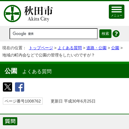
メニュー
現在の位置：
トップページ
>
よくある質問
>
道路・公園
>
公園
>
地域の町内会などで公園の管理をしたいのですが？
公園
よくある質問
ページ番号1008762
更新日 平成30年6月25日