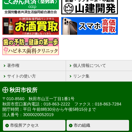
著作権
個人情報について
サイトの使い方
リンク集
秋田市役所
〒010-8560 秋田市山王一丁目1番1号
秋田市窓口案内電話：018-863-2222 ファクス：018-863-7284
開庁時間：平日 午前8時30分から午後5時15分まで
法人番号：3000020052019
市役所アクセス
市の組織