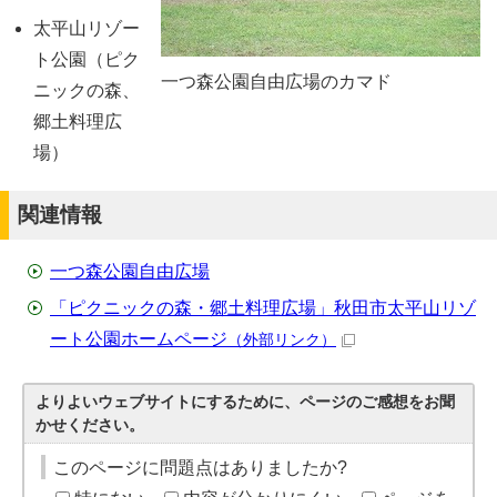
太平山リゾー
ト公園（ピク
一つ森公園自由広場のカマド
ニックの森、
郷土料理広
場）
関連情報
一つ森公園自由広場
「ピクニックの森・郷土料理広場」秋田市太平山リゾ
ート公園ホームページ
（外部リンク）
よりよいウェブサイトにするために、ページのご感想をお聞
かせください。
このページに問題点はありましたか?