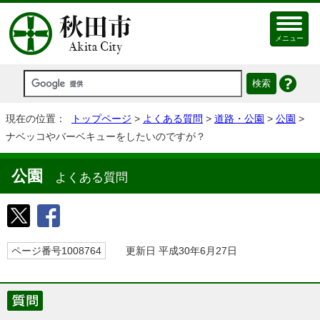
メニュー
現在の位置：
トップページ
>
よくある質問
>
道路・公園
>
公園
>
ナベッコやバーベキューをしたいのですが？
公園
よくある質問
ページ番号1008764
更新日 平成30年6月27日