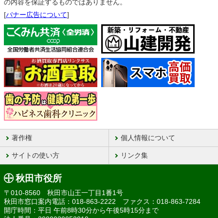
の内容を保証するものではありません。
[
バナー広告について
]
著作権
個人情報について
サイトの使い方
リンク集
秋田市役所
〒010-8560 秋田市山王一丁目1番1号
秋田市窓口案内電話：018-863-2222 ファクス：018-863-7284
開庁時間：平日 午前8時30分から午後5時15分まで