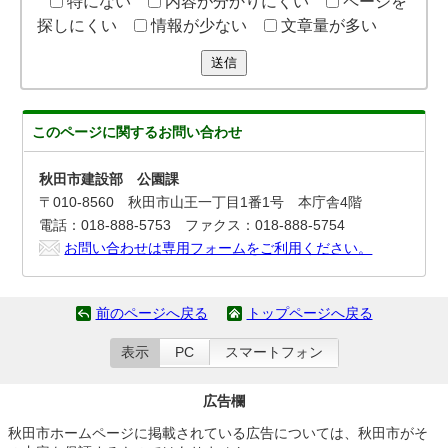
特にない
内容が分かりにくい
ページを
探しにくい
情報が少ない
文章量が多い
送信
このページに関する
お問い合わせ
秋田市建設部 公園課
〒010-8560 秋田市山王一丁目1番1号 本庁舎4階
電話：018-888-5753 ファクス：018-888-5754
お問い合わせは専用フォームをご利用ください。
前のページへ戻る
トップページへ戻る
表示
PC
スマートフォン
広告欄
秋田市ホームページに掲載されている広告については、秋田市がそ