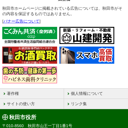
秋田市ホームページに掲載されている広告については、秋田市がそ
の内容を保証するものではありません。
[
バナー広告について
]
著作権
個人情報について
サイトの使い方
リンク集
秋田市役所
〒010-8560 秋田市山王一丁目1番1号