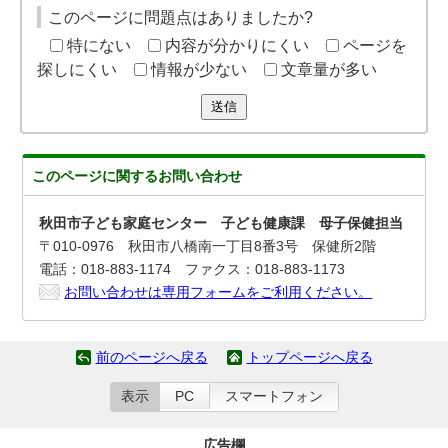
このページに問題点はありましたか?
特にない
内容が分かりにくい
ページを
探しにくい
情報が少ない
文章量が多い
送信
このページに関する
お問い合わせ
秋田市子ども家庭センター 子ども健康課 母子保健担当
〒010-0976 秋田市八橋南一丁目8番3号 保健所2階
電話：018-883-1174 ファクス：018-883-1173
お問い合わせは専用フォームをご利用ください。
前のページへ戻る
トップページへ戻る
表示
PC
スマートフォン
広告欄