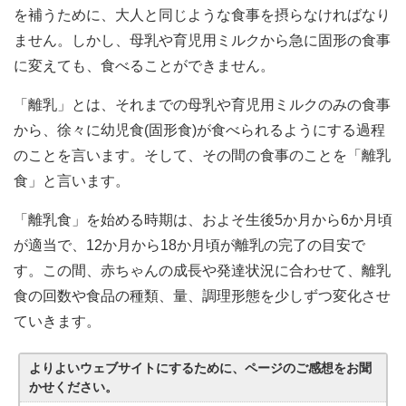
を補うために、大人と同じような食事を摂らなければなり
ません。しかし、母乳や育児用ミルクから急に固形の食事
に変えても、食べることができません。
「離乳」とは、それまでの母乳や育児用ミルクのみの食事
から、徐々に幼児食(固形食)が食べられるようにする過程
のことを言います。そして、その間の食事のことを「離乳
食」と言います。
「離乳食」を始める時期は、およそ生後5か月から6か月頃
が適当で、12か月から18か月頃が離乳の完了の目安で
す。この間、赤ちゃんの成長や発達状況に合わせて、離乳
食の回数や食品の種類、量、調理形態を少しずつ変化させ
ていきます。
よりよいウェブサイトにするために、ページのご感想をお聞
かせください。