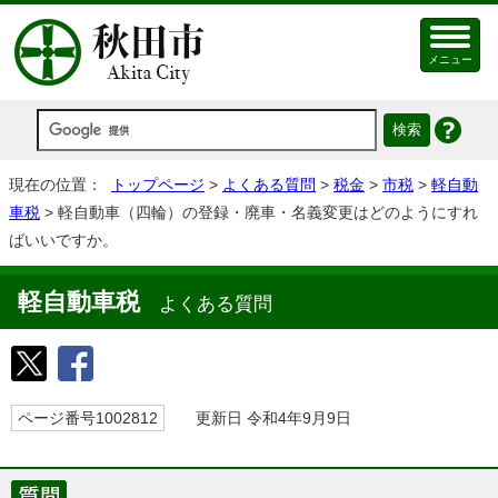
メニュー
現在の位置：
トップページ
>
よくある質問
>
税金
>
市税
>
軽自動
車税
> 軽自動車（四輪）の登録・廃車・名義変更はどのようにすれ
ばいいですか。
軽自動車税
よくある質問
ページ番号1002812
更新日 令和4年9月9日