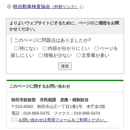
軽自動車検査協会
（外部リンク）
よりよいウェブサイトにするために、ページのご感想をお聞
かせください。
このページに問題点はありましたか?
特にない
内容が分かりにくい
ページを
探しにくい
情報が少ない
文章量が多い
送信
このページに関する
お問い合わせ
秋田市財政部 市民税課 庶務・税制担当
〒010-8560 秋田市山王一丁目1番1号 本庁舎2階
電話：018-888-5475 ファクス：018-888-5474
お問い合わせは専用フォームをご利用ください。