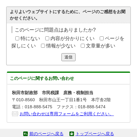
よりよいウェブサイトにするために、ページのご感想をお聞
かせください。
このページに問題点はありましたか?
特にない
内容が分かりにくい
ページを
探しにくい
情報が少ない
文章量が多い
送信
このページに関する
お問い合わせ
秋田市財政部 市民税課 庶務・税制担当
〒010-8560 秋田市山王一丁目1番1号 本庁舎2階
電話：018-888-5475 ファクス：018-888-5474
お問い合わせは専用フォームをご利用ください。
前のページへ戻る
トップページへ戻る