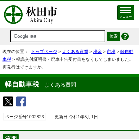
メニュー
現在の位置：
トップページ
>
よくある質問
>
税金
>
市税
>
軽自動
車税
> 標識交付証明書・廃車申告受付書をなくしてしまいました。
再発行はできますか。
軽自動車税
よくある質問
ページ番号1002823
更新日 令和1年5月1日