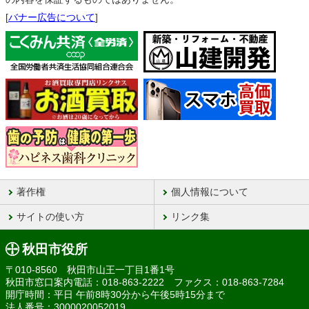
[
バナー広告について
]
著作権
個人情報について
サイトの使い方
リンク集
秋田市役所
〒010-8560 秋田市山王一丁目1番1号
秋田市窓口案内電話：018-863-2222 ファクス：018-863-7284
開庁時間：平日 午前8時30分から午後5時15分まで
法人番号：3000020052019