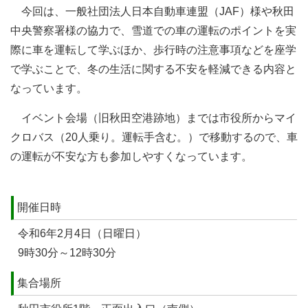
今回は、一般社団法人日本自動車連盟（JAF）様や秋田
中央警察署様の協力で、雪道での車の運転のポイントを実
際に車を運転して学ぶほか、歩行時の注意事項などを座学
で学ぶことで、冬の生活に関する不安を軽減できる内容と
なっています。
イベント会場（旧秋田空港跡地）までは市役所からマイ
クロバス（20人乗り。運転手含む。）で移動するので、車
の運転が不安な方も参加しやすくなっています。
開催日時
令和6年2月4日（日曜日）
9時30分～12時30分
集合場所