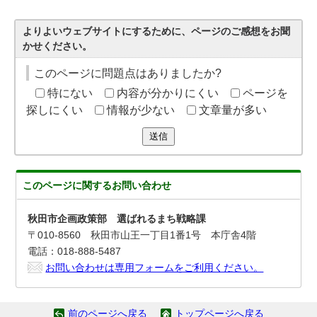
よりよいウェブサイトにするために、ページのご感想をお聞
かせください。
このページに問題点はありましたか?
特にない
内容が分かりにくい
ページを
探しにくい
情報が少ない
文章量が多い
送信
このページに関する
お問い合わせ
秋田市企画政策部 選ばれるまち戦略課
〒010-8560 秋田市山王一丁目1番1号 本庁舎4階
電話：018-888-5487
お問い合わせは専用フォームをご利用ください。
前のページへ戻る
トップページへ戻る