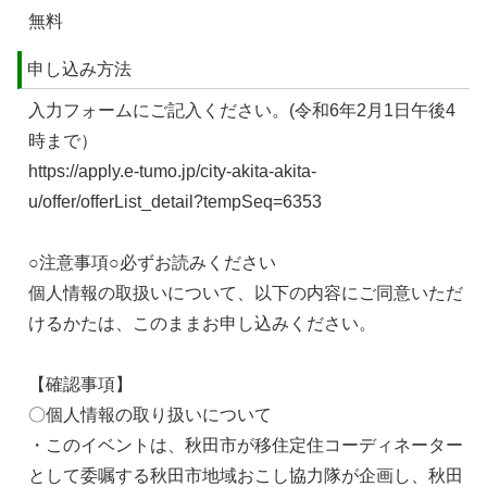
無料
申し込み方法
入力フォームにご記入ください。(令和6年2月1日午後4
時まで）
https://apply.e-tumo.jp/city-akita-akita-
u/offer/offerList_detail?tempSeq=6353
○注意事項○必ずお読みください
個人情報の取扱いについて、以下の内容にご同意いただ
けるかたは、このままお申し込みください。
【確認事項】
〇個人情報の取り扱いについて
・このイベントは、秋田市が移住定住コーディネーター
として委嘱する秋田市地域おこし協力隊が企画し、秋田