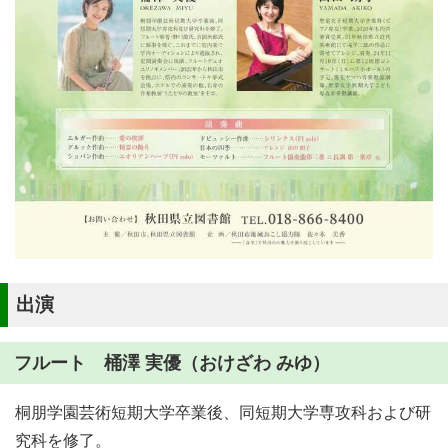
出演
フルート 桶澤 実優（おけざわ みゆ）
桐朋学園芸術短期大学卒業後、同短期大学専攻科および研
究科を修了。