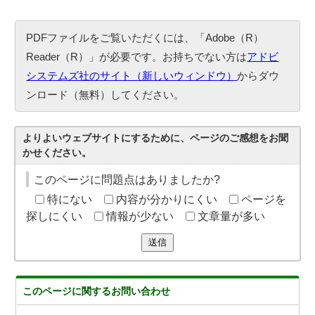
PDFファイルをご覧いただくには、「Adobe（R）
Reader（R）」が必要です。お持ちでない方は
アドビ
システムズ社のサイト（新しいウィンドウ）
からダウ
ンロード（無料）してください。
よりよいウェブサイトにするために、ページのご感想をお聞
かせください。
このページに問題点はありましたか?
特にない
内容が分かりにくい
ページを
探しにくい
情報が少ない
文章量が多い
送信
このページに関する
お問い合わせ