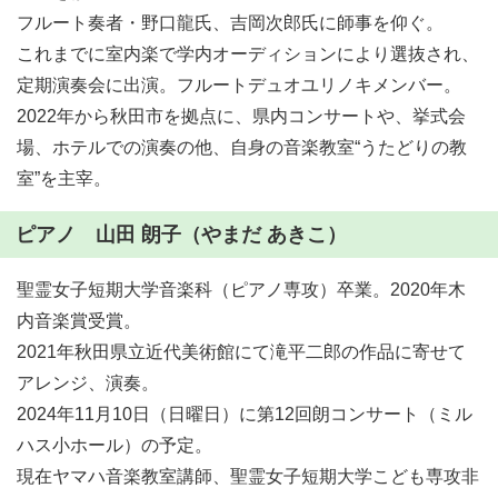
フルート奏者・野口龍氏、吉岡次郎氏に師事を仰ぐ。
これまでに室内楽で学内オーディションにより選抜され、
定期演奏会に出演。フルートデュオユリノキメンバー。
2022年から秋田市を拠点に、県内コンサートや、挙式会
場、ホテルでの演奏の他、自身の音楽教室“うたどりの教
室”を主宰。
ピアノ 山田 朗子（やまだ あきこ）
聖霊女子短期大学音楽科（ピアノ専攻）卒業。2020年木
内音楽賞受賞。
2021年秋田県立近代美術館にて滝平二郎の作品に寄せて
アレンジ、演奏。
2024年11月10日（日曜日）に第12回朗コンサート（ミル
ハス小ホール）の予定。
現在ヤマハ音楽教室講師、聖霊女子短期大学こども専攻非