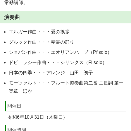
常勤講師。
演奏曲
エルガー作曲・・・愛の挨拶
グルック作曲・・・精霊の踊り
ショパン作曲・・・エオリアンハーブ（Pf solo）
ドビュッシー作曲・・・シリンクス（Fl solo）
日本の四季・・・アレンジ 山田 朗子
モーツァルト・・・フルート協奏曲第二番 ニ長調 第一
楽章 ほか
開催日
令和6年10月31日（木曜日）
開催時間