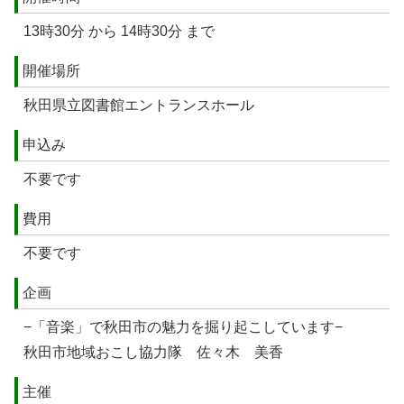
13時30分 から 14時30分 まで
開催場所
秋田県立図書館エントランスホール
申込み
不要です
費用
不要です
企画
−「音楽」で秋田市の魅力を掘り起こしています−
秋田市地域おこし協力隊 佐々木 美香
主催