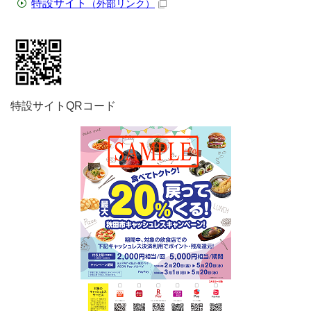
特設サイト
（外部リンク）
特設サイトQRコード