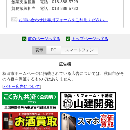
創業支援担当 電話：018-888-5729
貿易振興担当 電話：018-888-5730
お問い合わせは専用フォームをご利用ください。
前のページへ戻る
トップページへ戻る
表示
PC
スマートフォン
広告欄
秋田市ホームページに掲載されている広告については、秋田市がそ
の内容を保証するものではありません。
[
バナー広告について
]