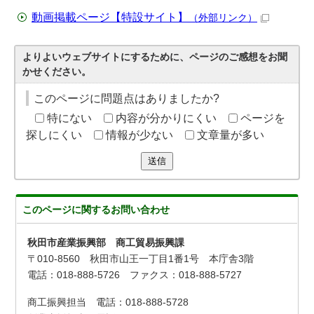
動画掲載ページ【特設サイト】
（外部リンク）
よりよいウェブサイトにするために、ページのご感想をお聞
かせください。
このページに問題点はありましたか?
特にない
内容が分かりにくい
ページを
探しにくい
情報が少ない
文章量が多い
送信
このページに関する
お問い合わせ
秋田市産業振興部 商工貿易振興課
〒010-8560 秋田市山王一丁目1番1号 本庁舎3階
電話：018-888-5726 ファクス：018-888-5727
商工振興担当 電話：018-888-5728