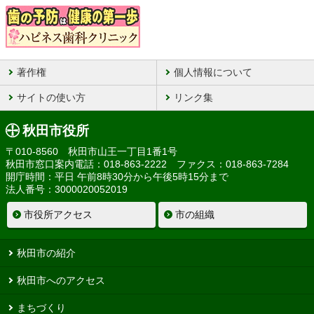
著作権
個人情報について
サイトの使い方
リンク集
秋田市役所
〒010-8560 秋田市山王一丁目1番1号
秋田市窓口案内電話：018-863-2222 ファクス：018-863-7284
開庁時間：平日 午前8時30分から午後5時15分まで
法人番号：3000020052019
市役所アクセス
市の組織
秋田市の紹介
秋田市へのアクセス
まちづくり