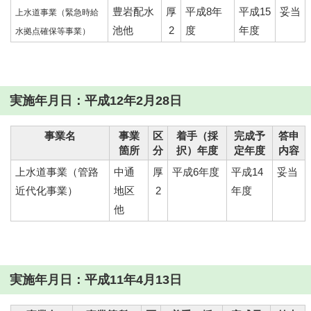
豊岩配水
厚
平成8年
平成15
妥当
上水道事業（緊急時給
池他
2
度
年度
水拠点確保等事業）
実施年月日：平成12年2月28日
事業名
事業
区
着手（採
完成予
答申
箇所
分
択）年度
定年度
内容
上水道事業（管路
中通
厚
平成6年度
平成14
妥当
近代化事業）
地区
2
年度
他
実施年月日：平成11年4月13日