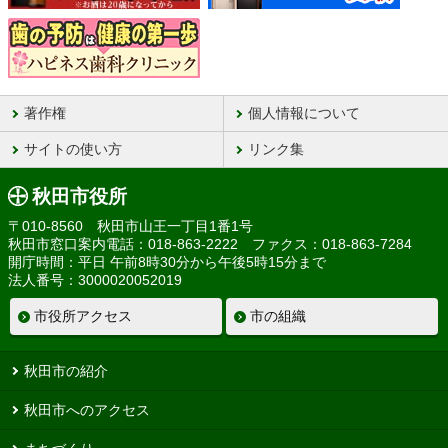
著作権
個人情報について
サイトの使い方
リンク集
秋田市役所
〒010-8560 秋田市山王一丁目1番1号
秋田市窓口案内電話：018-863-2222 ファクス：018-863-7284
開庁時間：平日 午前8時30分から午後5時15分まで
法人番号：3000020052019
市役所アクセス
市の組織
秋田市の紹介
秋田市へのアクセス