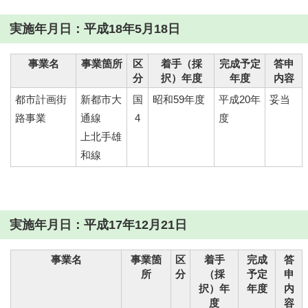
実施年月日：平成18年5月18日
事業名
事業箇所
区
着手（採
完成予定
答申
分
択）年度
年度
内容
都市計画街
新都市大
国
昭和59年度
平成20年
妥当
路事業
通線
4
度
上北手雄
和線
実施年月日：平成17年12月21日
事業名
事業箇
区
着手
完成
答
所
分
（採
予定
申
択）年
年度
内
度
容