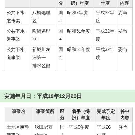
分
択）年度
年度
内容
公共下水
八橋処理
国
昭和7年度
平成32年
妥当
道事業
区
4
度
公共下水
臨海処理
国
昭和51年度
平成32年
妥当
道事業
区
4
度
公共下水
新城川左
国
昭和51年度
平成32年
妥当
道事業
岸第一
4
度
排水区他
実施年月日：平成19年12月20日
事業名
事業箇所
区
着手（採
完成予定
答申
分
択）年度
年度
内容
土地区画整
秋田駅西
国
平成5年度
平成26
妥当