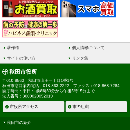
著作権
個人情報について
サイトの使い方
リンク集
秋田市役所
〒010-8560 秋田市山王一丁目1番1号
秋田市窓口案内電話：018-863-2222 ファクス：018-863-7284
開庁時間：平日 午前8時30分から午後5時15分まで
法人番号：3000020052019
市役所アクセス
市の組織
秋田市の紹介