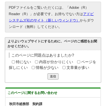
PDFファイルをご覧いただくには、「Adobe（R）
Reader（R）」が必要です。お持ちでない方は
アドビ
システムズ社のサイト（新しいウィンドウ）
からダウ
ンロード（無料）してください。
よりよいウェブサイトにするために、ページのご感想をお聞
かせください。
このページに問題点はありましたか?
特にない
内容が分かりにくい
ページを
探しにくい
情報が少ない
文章量が多い
送信
このページに関する
お問い合わせ
秋田市総務部 契約課