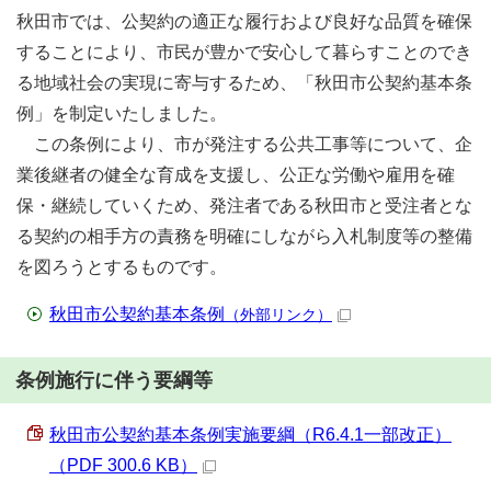
秋田市では、公契約の適正な履行および良好な品質を確保
することにより、市民が豊かで安心して暮らすことのでき
る地域社会の実現に寄与するため、「秋田市公契約基本条
例」を制定いたしました。
この条例により、市が発注する公共工事等について、企
業後継者の健全な育成を支援し、公正な労働や雇用を確
保・継続していくため、発注者である秋田市と受注者とな
る契約の相手方の責務を明確にしながら入札制度等の整備
を図ろうとするものです。
秋田市公契約基本条例
（外部リンク）
条例施行に伴う要綱等
秋田市公契約基本条例実施要綱（R6.4.1一部改正）
（PDF 300.6 KB）