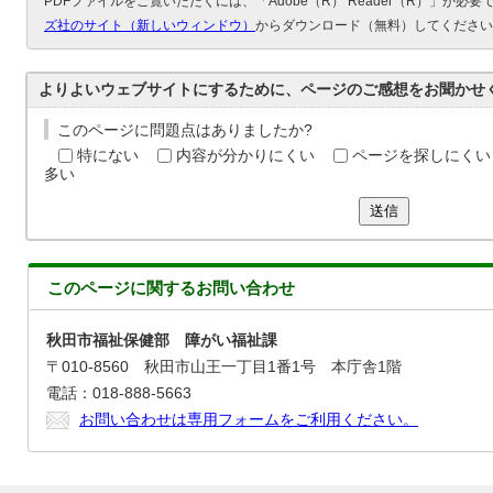
PDFファイルをご覧いただくには、「Adobe（R） Reader（R）」が必
ズ社のサイト（新しいウィンドウ）
からダウンロード（無料）してください
よりよいウェブサイトにするために、ページのご感想をお聞かせ
このページに問題点はありましたか?
特にない
内容が分かりにくい
ページを探しにくい
多い
送信
このページに関する
お問い合わせ
秋田市福祉保健部 障がい福祉課
〒010-8560 秋田市山王一丁目1番1号 本庁舎1階
電話：018-888-5663
お問い合わせは専用フォームをご利用ください。