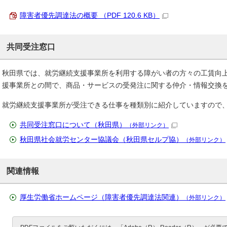
障害者優先調達法の概要 （PDF 120.6 KB）
共同受注窓口
秋田県では、就労継続支援事業所を利用する障がい者の方々の工賃向
援事業所との間で、商品・サービスの受発注に関する仲介・情報交換
就労継続支援事業所が受注できる仕事を種類別に紹介していますので
共同受注窓口について（秋田県）
（外部リンク）
秋田県社会就労センター協議会（秋田県セルプ協）
（外部リンク）
関連情報
厚生労働省ホームページ（障害者優先調達法関連）
（外部リンク）