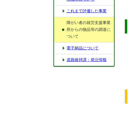
これまで評価した事業
障がい者の就労支援事業
所からの物品等の調達に
ついて
電子納品について
道路維持課：発注情報