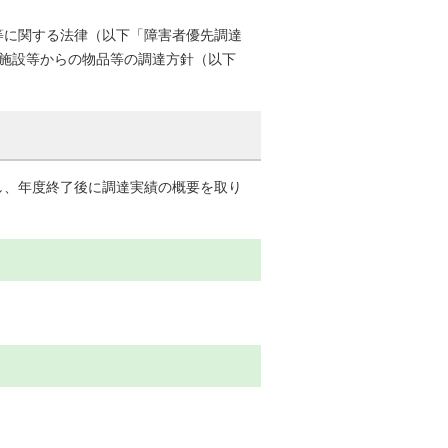
等に関する法律（以下「障害者優先調達
労施設等からの物品等の調達方針（以下
し、年度終了後に調達実績の概要を取り