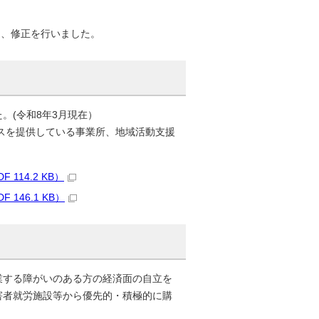
め、修正を行いました。
。(令和8年3月現在）
スを提供している事業所、地域活動支援
14.2 KB）
46.1 KB）
業する障がいのある方の経済面の自立を
害者就労施設等から優先的・積極的に購