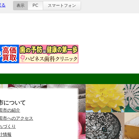
戻る
表示
PC
スマートフォン
市について
田市の紹介
田市へのアクセス
ちづくり
計情報