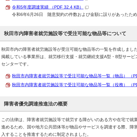
令和5年度調達実績 （PDF 32.4 KB）
令和6年6月26日 随意契約の件数および金額に誤りがあったた
秋田市内障害者就労施設等で受注可能な物品等について
秋田市内の障害者就労施設等が受注可能な物品等の一覧を作成しました
掲載している事業所は、就労移行支援・就労継続支援A型・B型サービ
センターです。
秋田市内障害者就労施設等で受注可能な物品等一覧（物品） （PDF 1
秋田市内障害者就労施設等で受注可能な物品等一覧（役務） （PDF 1
障害者優先調達推進法の概要
この法律は、障害者就労施設等で就労する障がいのある方や在宅で就
進めるため、国や地方公共団体等が物品やサービスを調達する際、障
入することを推進するために制定されました。