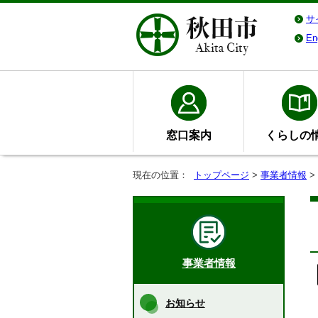
サ
En
窓口案内
くらしの
現在の位置：
トップページ
>
事業者情報
>
事業者情報
お知らせ