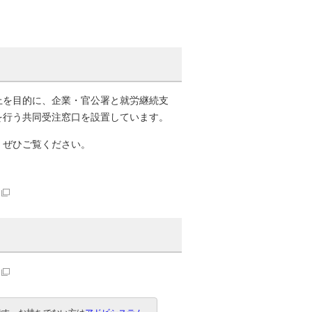
上を目的に、企業・官公署と就労継続支
を行う共同受注窓口を設置しています。
、ぜひご覧ください。