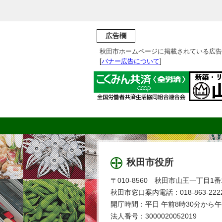
広告欄
秋田市ホームページに掲載されている広告
[
バナー広告について
]
秋田市役所
〒010-8560 秋田市山王一丁目1番
秋田市窓口案内電話：018-863-2222
開庁時間：平日 午前8時30分から午
法人番号：3000020052019