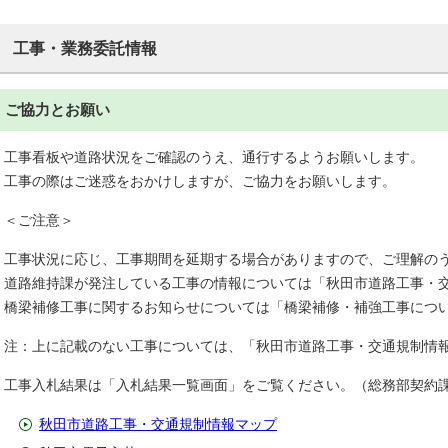
工事・業務委託情報
ご協力とお願い
工事看板や道路状況をご確認のうえ、通行するようお願いします。
工事の際はご迷惑をおかけしますが、ご協力をお願いします。
＜ご注意＞
工事状況に応じ、工事期間を延期する場合がありますので、ご理解の
道路維持課が発注している工事の情報については「秋田市道路工事・
橋梁補修工事に関するお知らせについては「橋梁補修・補強工事につ
注：上に記載のない工事については、「秋田市道路工事・交通規制情
工事入札結果は「入札結果一覧画面」をご覧ください。（総務部契約
秋田市道路工事・交通規制情報マップ