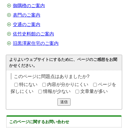
御隅櫓のご案内
表門のご案内
交通のご案内
佐竹史料館のご案内
旧黒澤家住宅のご案内
よりよいウェブサイトにするために、ページのご感想をお聞
かせください。
このページに問題点はありましたか?
特にない
内容が分かりにくい
ページを
探しにくい
情報が少ない
文章量が多い
送信
このページに関する
お問い合わせ