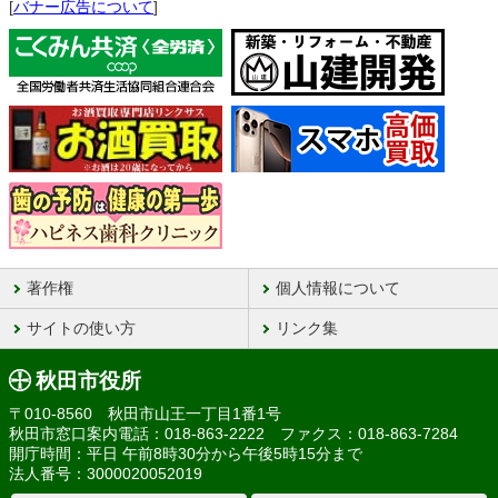
[
バナー広告について
]
著作権
個人情報について
サイトの使い方
リンク集
秋田市役所
〒010-8560 秋田市山王一丁目1番1号
秋田市窓口案内電話：018-863-2222 ファクス：018-863-7284
開庁時間：平日 午前8時30分から午後5時15分まで
法人番号：3000020052019