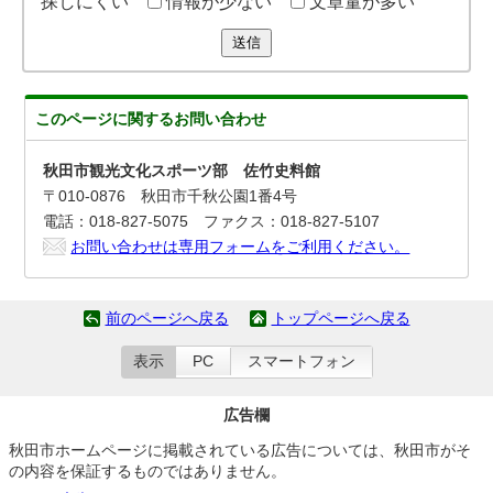
探しにくい
情報が少ない
文章量が多い
送信
このページに関する
お問い合わせ
秋田市観光文化スポーツ部 佐竹史料館
〒010-0876 秋田市千秋公園1番4号
電話：018-827-5075 ファクス：018-827-5107
お問い合わせは専用フォームをご利用ください。
前のページへ戻る
トップページへ戻る
表示
PC
スマートフォン
広告欄
秋田市ホームページに掲載されている広告については、秋田市がそ
の内容を保証するものではありません。