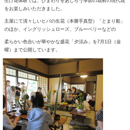
生け花体験では、ひまわりをあしらう季節の花材の現代花
をお楽しみいただきました。
主屋にて清々しいヒバの生花（本勝手真型）「とまり船」
のほか、イングリッシュローズ、ブルーベリーなどの
柔らかい色合いが華やかな盛花「夕涼み」を7月1日（金
曜）まで公開しています。