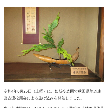
令和4年6月25日（土曜）に、如斯亭庭園で秋田県華道連
盟古流松應会による生け込みを開催しました。