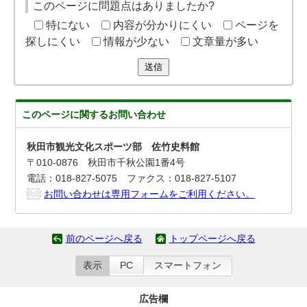
このページに問題点はありましたか?
特にない
内容が分かりにくい
ページを
探しにくい
情報が少ない
文章量が多い
送信
このページに関する
お問い合わせ
秋田市観光文化スポーツ部 佐竹史料館
〒010-0876 秋田市千秋公園1番4号
電話：018-827-5075 ファクス：018-827-5107
お問い合わせは専用フォームをご利用ください。
前のページへ戻る
トップページへ戻る
表示
PC
スマートフォン
広告欄