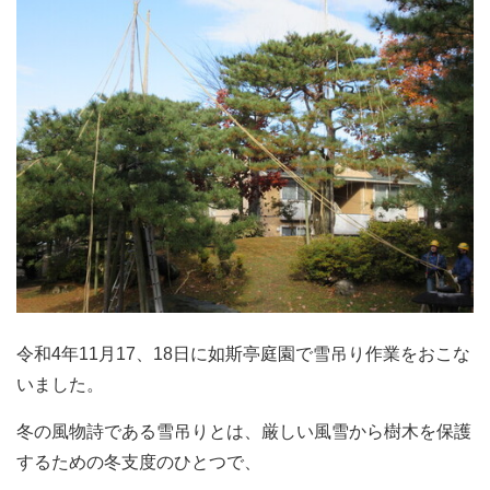
令和4年11月17、18日に如斯亭庭園で雪吊り作業をおこな
いました。
冬の風物詩である雪吊りとは、厳しい風雪から樹木を保護
するための冬支度のひとつで、