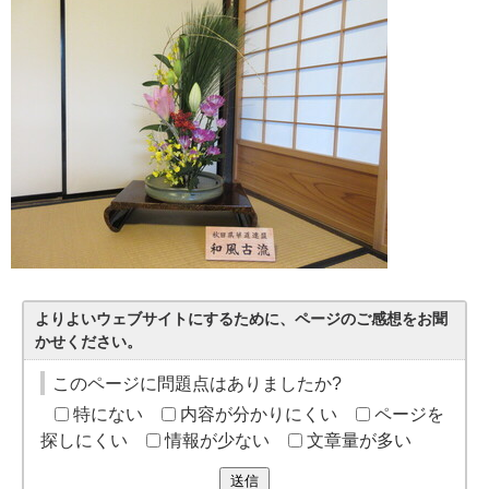
よりよいウェブサイトにするために、ページのご感想をお聞
かせください。
このページに問題点はありましたか?
特にない
内容が分かりにくい
ページを
探しにくい
情報が少ない
文章量が多い
送信