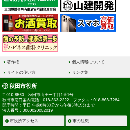
著作権
個人情報について
サイトの使い方
リンク集
秋田市役所
〒010-8560 秋田市山王一丁目1番1号
秋田市窓口案内電話：018-863-2222 ファクス：018-863-7284
開庁時間：平日 午前8時30分から午後5時15分まで
法人番号：3000020052019
市役所アクセス
市の組織