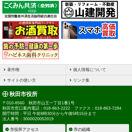
著作権
個人情報について
サイトの使い方
リンク集
秋田市役所
〒010-8560 秋田市山王一丁目1番1号
秋田市窓口案内電話：018-863-2222 ファクス：018-863-7284
開庁時間：平日 午前8時30分から午後5時15分まで
法人番号：3000020052019
市役所アクセス
市の組織