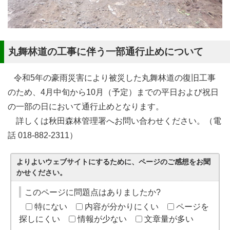
丸舞林道の工事に伴う一部通行止めについて
令和5年の豪雨災害により被災した丸舞林道の復旧工事
のため、4月中旬から10月（予定）までの平日および祝日
の一部の日において通行止めとなります。
詳しくは秋田森林管理署へお問い合わせください。（電
話 018-882-2311）
よりよいウェブサイトにするために、ページのご感想をお聞
かせください。
このページに問題点はありましたか?
特にない
内容が分かりにくい
ページを
探しにくい
情報が少ない
文章量が多い