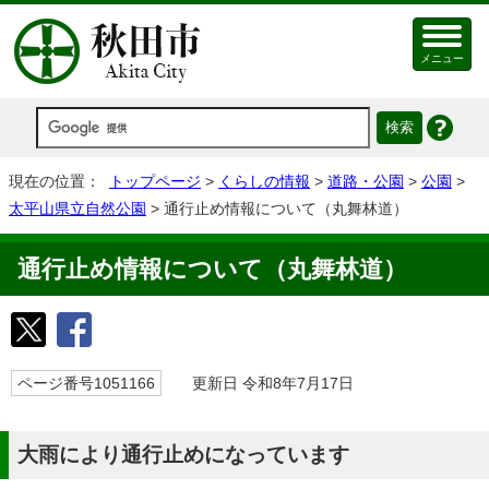
メニュー
現在の位置：
トップページ
>
くらしの情報
>
道路・公園
>
公園
>
太平山県立自然公園
> 通行止め情報について（丸舞林道）
通行止め情報について（丸舞林道）
ページ番号1051166
更新日 令和8年7月17日
大雨により通行止めになっています