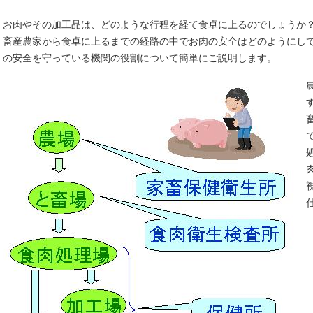
お肉やその加工品は、どのような行程を経て食卓に上るのでしょうか
畜産農家から食卓に上るまでの経路の中でお肉の安全はどのようにし
の安全を守っている機関の役割について簡単にご説明します。