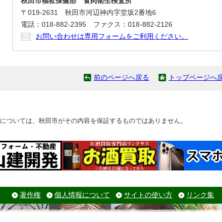
秋田市福祉保健部 食肉衛生検査所
〒019-2631 秋田市河辺神内字堂坂2番地6
電話：018-882-2395 ファクス：018-882-2126
お問い合わせは専用フォームをご利用ください。
前のページへ戻る
トップページへ
については、秋田市がその内容を保証するものではありません。
著作権
個人情報について
サイトの使い方
リンク集