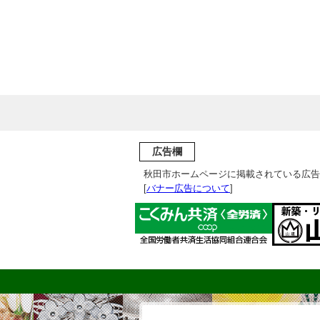
広告欄
秋田市ホームページに掲載されている広告
[
バナー広告について
]