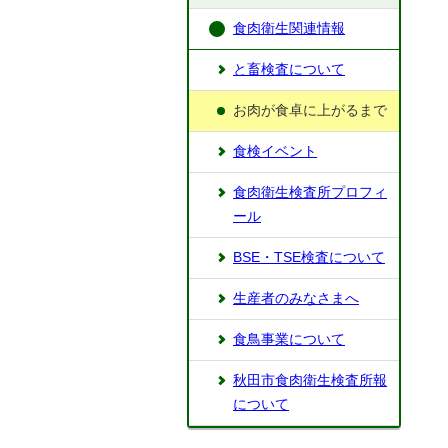
食肉衛生関連情報
と畜検査について
お肉が食卓に上がるまで
食検イベント
食肉衛生検査所プロフィ
ール
BSE・TSE検査について
生産者のみなさまへ
食鳥事業について
秋田市食肉衛生検査所報
について