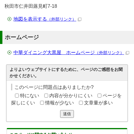
秋田市仁井田蕗見町7-18
地図を表示する
（外部リンク）
ホームページ
中華ダイニング大黒屋 ホームページ
（外部リンク）
よりよいウェブサイトにするために、ページのご感想をお聞
かせください。
このページに問題点はありましたか?
特にない
内容が分かりにくい
ページを
探しにくい
情報が少ない
文章量が多い
送信