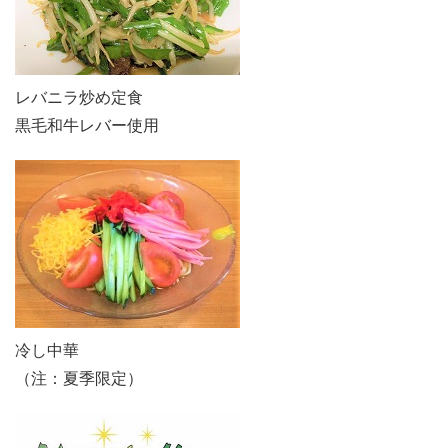
レバニラ炒め定食
黒毛和牛レバー使用
冷し中華
（注：夏季限定）