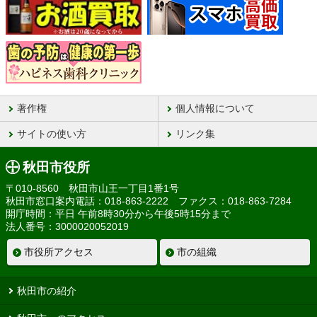
著作権
個人情報について
サイトの使い方
リンク集
秋田市役所
〒010-8560 秋田市山王一丁目1番1号
秋田市窓口案内電話：018-863-2222 ファクス：018-863-7284
開庁時間：平日 午前8時30分から午後5時15分まで
法人番号：3000020052019
市役所アクセス
市の組織
秋田市の紹介