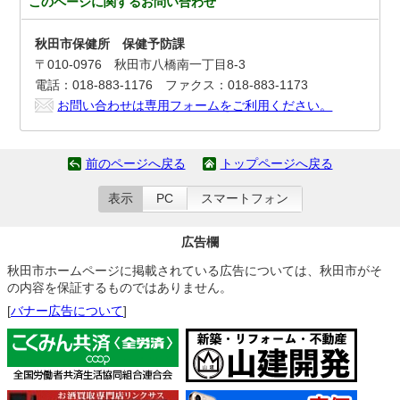
このページに関する
お問い合わせ
秋田市保健所 保健予防課
〒010-0976 秋田市八橋南一丁目8-3
電話：018-883-1176 ファクス：018-883-1173
お問い合わせは専用フォームをご利用ください。
前のページへ戻る
トップページへ戻る
表示
PC
スマートフォン
広告欄
秋田市ホームページに掲載されている広告については、秋田市がそ
の内容を保証するものではありません。
[
バナー広告について
]