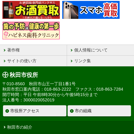
著作権
個人情報について
サイトの使い方
リンク集
秋田市役所
〒010-8560 秋田市山王一丁目1番1号
秋田市窓口案内電話：018-863-2222 ファクス：018-863-7284
開庁時間：平日 午前8時30分から午後5時15分まで
法人番号：3000020052019
市役所アクセス
市の組織
秋田市の紹介