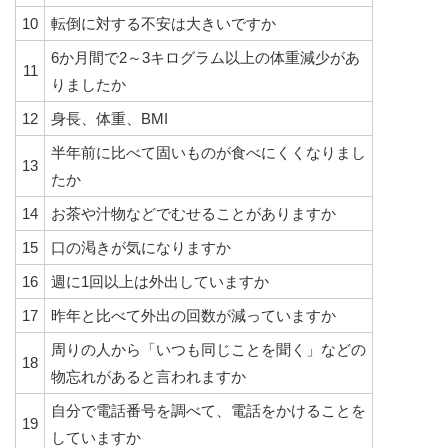
10
転倒に対する不安は大きいですか
6か月間で2～3キログラム以上の体重減少があ
11
りましたか
12
身長、体重、BMI
半年前に比べて固いものが食べにくくなりまし
13
たか
14
お茶や汁物などでむせることがありますか
15
口の渇きが気になりますか
16
週に1回以上は外出していますか
17
昨年と比べて外出の回数が減っていますか
周りの人から「いつも同じことを聞く」などの
18
物忘れがあると言われますか
自分で電話番号を調べて、電話をかけることを
19
していますか