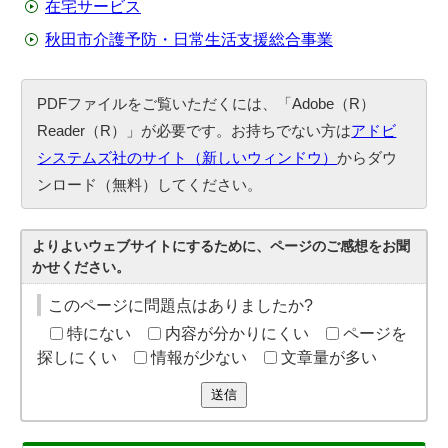
在宅サービス
秋田市介護予防・日常生活支援総合事業
PDFファイルをご覧いただくには、「Adobe（R）
Reader（R）」が必要です。お持ちでない方は
アドビ
システムズ社のサイト（新しいウィンドウ）
からダウ
ンロード（無料）してください。
よりよいウェブサイトにするために、ページのご感想をお聞
かせください。
このページに問題点はありましたか?
特にない
内容が分かりにくい
ページを
探しにくい
情報が少ない
文章量が多い
送信