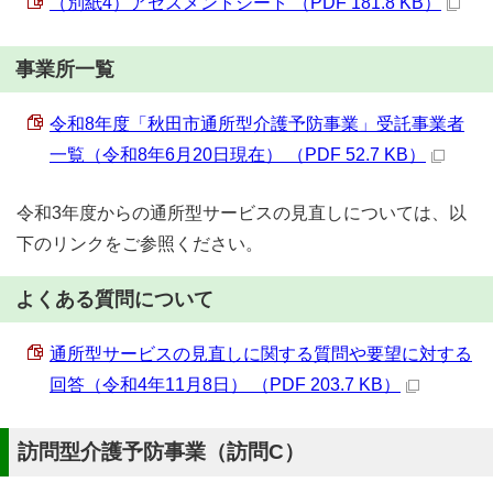
（別紙4）アセスメントシート （PDF 181.8 KB）
事業所一覧
令和8年度「秋田市通所型介護予防事業」受託事業者
一覧（令和8年6月20日現在） （PDF 52.7 KB）
令和3年度からの通所型サービスの見直しについては、以
下のリンクをご参照ください。
よくある質問について
通所型サービスの見直しに関する質問や要望に対する
回答（令和4年11月8日） （PDF 203.7 KB）
訪問型介護予防事業（訪問C）