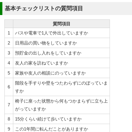
基本チェックリストの質問項目
質問項目
1
バスや電車で1人で外出していますか
2
日用品の買い物をしていますか
3
預貯金の出し入れをしていますか
4
友人の家を訪ねていますか
5
家族や友人の相談にのっていますか
階段を手すりや壁をつたわらずにのぼっていま
6
すか
椅子に座った状態から何もつかまらずに立ち上
7
がっていますか
8
15分くらい続けて歩いていますか
9
この1年間に転んだことがありますか