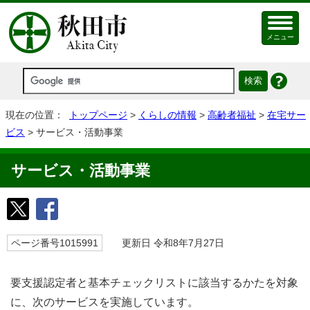
メニュー
現在の位置：
トップページ
>
くらしの情報
>
高齢者福祉
>
在宅サー
ビス
> サービス・活動事業
サービス・活動事業
ページ番号1015991
更新日 令和8年7月27日
要支援認定者と基本チェックリストに該当するかたを対象
に、次のサービスを実施しています。