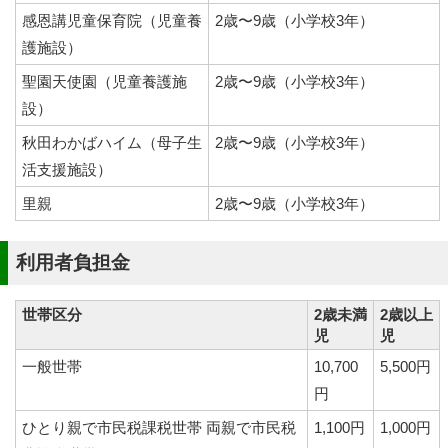
感恩講児童保育院（児童養
2歳〜9歳（小学校3年）
護施設）
聖園天使園（児童養護施
2歳〜9歳（小学校3年）
設）
秋田わかばハイム（母子生
2歳〜9歳（小学校3年）
活支援施設）
里親
2歳〜9歳（小学校3年）
利用者負担金
世帯区分
2歳未満
2歳以上
児
児
一般世帯
10,700
5,500円
円
ひとり親で市民税課税世帯 両親で市民税
1,100円
1,000円