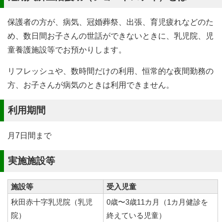
保護者の方が、病気、冠婚葬祭、出張、育児疲れなどのた
め、数日間お子さんの世話ができないときに、乳児院、児
童養護施設等でお預かりします。
リフレッシュや、数時間だけの利用、恒常的な夜間勤務の
方、お子さんが病気のときは利用できません。
利用期間
月7日間まで
実施施設等
施設等
受入児童
秋田赤十字乳児院（乳児
0歳〜3歳11カ月（1カ月健診を
院）
終えている児童）