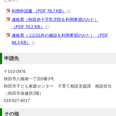
利用申請書 （PDF 78.7 KB）
連絡票（秋田赤十字乳児院を利用希望のかた）
（PDF 76.2 KB）
連絡票（上記以外の施設を利用希望のかた） （PDF
68.3 KB）
申請先
〒010-0976
秋田市八橋南一丁目8番3号
秋田市子ども家庭センター 子育て相談支援課 相談担当
（秋田市保健所2階）
018-827-6017
その他