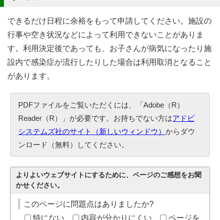
できるだけ日程に余裕をもって申請してください。施設の
行事や空き状況などによって利用できないことがありま
す。利用決定後であっても、お子さんが病気になったり施
設内で感染症が流行したりした場合は利用取消となること
があります。
PDFファイルをご覧いただくには、「Adobe（R）
Reader（R）」が必要です。お持ちでない方は
アドビ
システムズ社のサイト（新しいウィンドウ）
からダウ
ンロード（無料）してください。
よりよいウェブサイトにするために、ページのご感想をお聞
かせください。
このページに問題点はありましたか?
特にない
内容が分かりにくい
ページを