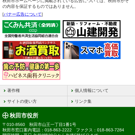
秋田市ホームページに掲載されている広告については、秋田市がそ
の内容を保証するものではありません。
[
バナー広告について
]
著作権
個人情報について
サイトの使い方
リンク集
秋田市役所
〒010-8560 秋田市山王一丁目1番1号
秋田市窓口案内電話：018-863-2222 ファクス：018-863-7284