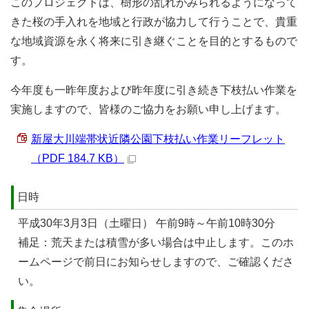
このプロジェクトは、樹形の乱れがみられるようになって
きた桜の手入れを地域と行政が協力して行うことで、貴重
な地域資源を永く将来に引き継ぐことを目的とするもので
す。
今年度も一昨年度および昨年度に引き続き下枝払い作業を
実施しますので、皆様のご協力をお願い申し上げます。
新屋大川端帯状近隣公園下枝払い作業リーフレット
（PDF 184.7 KB）
日時
平成30年3月3日（土曜日） 午前9時～午前10時30分
補足：荒天または積雪が多い場合は中止します。このホ
ームページで前日にお知らせしますので、ご確認くださ
い。