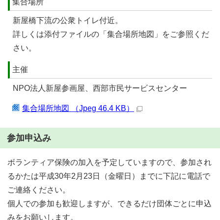
集合場所
新屋橋下流の公衆トイレ付近。
詳しくは添付ファイルの「集合場所地図」をご参照くだ
さい。
主催
NPO法人新屋参画屋、西部市民サービスセンター
集合場所地図 （Jpeg 46.4 KB）
参加申込み
ボランティア保険の加入を予定していますので、参加され
るかたは平成30年2月23日（金曜日）までに下記に電話で
ご連絡ください。
個人での参加も歓迎しますが、できるだけ団体ごとに申込
みをお願いします。