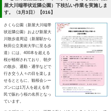
屋大川端帯状近隣公園）下枝払い作業を実施しま
す。〈3月3日〉【016】
さくら公園（新屋大川端帯
状近隣公園）および新屋大
川散歩道周辺（新屋駅から
秋田公立美術大学に至る歩
道）には、400本を超える
桜が植樹されており、朝夕
の散歩、通勤・通学などで
行き交う人々の目を楽しま
せるとともに、観桜会シー
ズンには1万人を超える市
民で賑わう桜の名所となっ
ています。