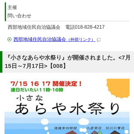
主催
問い合わせ
西部地域住民自治協議会 電話018-828-4217
西部地域住民自治協議会
（外部リンク）
『小さなあらや水祭り』が開催されました。<7月
15日～7月17日>【008】