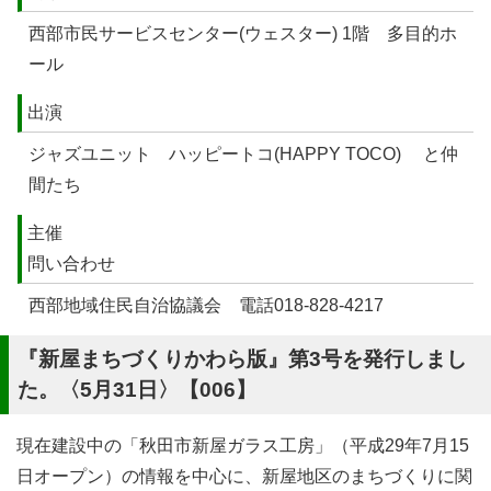
西部市民サービスセンター(ウェスター) 1階 多目的ホ
ール
出演
ジャズユニット ハッピートコ(
HAPPY TOCO
) と仲
間たち
主催
問い合わせ
西部地域住民自治協議会 電話018-828-4217
『新屋まちづくりかわら版』第3号を発行しまし
た。〈5月31日〉【006】
現在建設中の「秋田市新屋ガラス工房」（平成29年7月15
日オープン）の情報を中心に、新屋地区のまちづくりに関