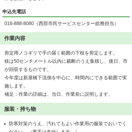
申込先電話
018-888-8080（西部市民サービスセンター総務担当）
作業内容
剪定用ノコギリで手の届く範囲の下枝を剪定します。
枝は50センチメートル以内に裁断のうえ集積し、後日、市
が回収するものです。
今年度は新屋橋下流側を中心に、時間内にできる範囲で実
施します。
補足：作業の詳細は、当日、作業前に説明します。
服装・持ち物
防寒対策のうえ、汚れてもよい作業用の服装でおいでく
ださい。（軍手は支給します。）