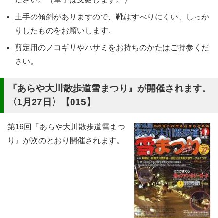
土手の傾斜がありますので、靴はすべりにくい、しっか
りしたものをお願いします。
剪定用のノコギリやハサミをお持ちのかたはご持参くだ
さい。
『あらや大川散歩道雪まつり』が開催されます。
〈1月27日〉【015】
第16回『あらや大川散歩道雪まつ
り』が次のとおり開催されます。