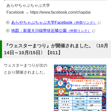
あらやちゃぷちゃぷ大学
Facebook
→ https://www.facebook.com/chapdai
あらやちゃぷちゃぷ大学Facebook
（外部リンク）
地図：新屋大川端帯状近隣公園
（外部リンク）
『ウェスターまつり』が開催されました。〈10月
14日～10月/15日〉【011】
ウェスターまつりが次の
とおり開催されました。