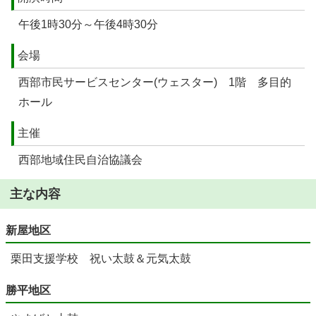
午後1時30分～午後4時30分
会場
西部市民サービスセンター(ウェスター) 1階 多目的
ホール
主催
西部地域住民自治協議会
主な内容
新屋地区
栗田支援学校 祝い太鼓＆元気太鼓
勝平地区