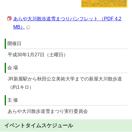
あらや大川散歩道雪まつりパンフレット （PDF 4.2
MB）
開催日
平成30年1月27日（土曜日）
会 場
JR新屋駅から秋田公立美術大学までの新屋大川散歩道
（約1キロ）
主 催
あらや大川散歩道雪まつり実行委員会
イベントタイムスケジュール