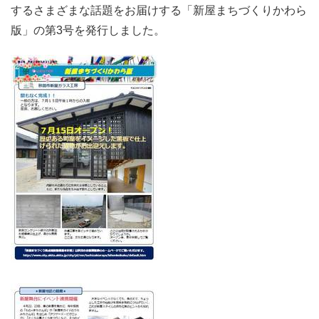
するさまざまな話題をお届けする「新屋まちづくりかわら
版」の第3号を発行しました。