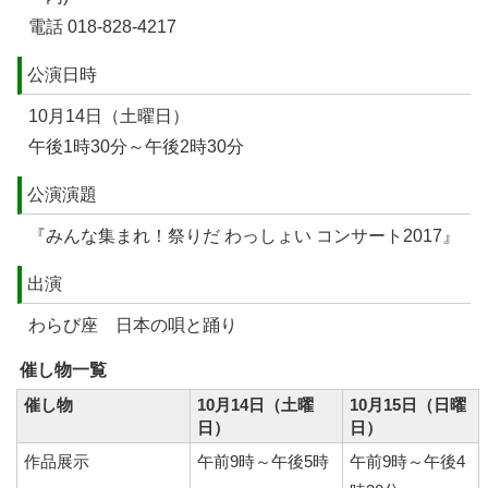
電話 018-828-4217
公演日時
10月14日（土曜日）
午後1時30分～午後2時30分
公演演題
『みんな集まれ！祭りだ わっしょい コンサート2017』
出演
わらび座 日本の唄と踊り
催し物一覧
催し物
10月14日（土曜
10月15日（日曜
日）
日）
作品展示
午前9時～午後5時
午前9時～午後4