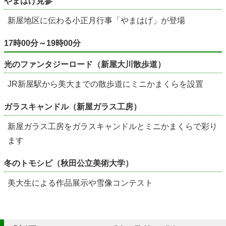
やまはげ見参
新屋地区に伝わる小正月行事「やまはげ」が登場
17時00分～19時00分
光のファンタジーロード（新屋大川散歩道）
JR新屋駅から美大までの散歩道にミニかまくらを設置
ガラスキャンドル（新屋ガラス工房）
新屋ガラス工房をガラスキャンドルとミニかまくらで彩り
ます
冬のトモシビ（秋田公立美術大学）
美大生による作品展示や雪像コンテスト