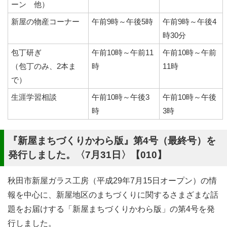
ーン 他）
新屋の物産コーナー
午前9時～午後5時
午前9時～午後4
時30分
包丁研ぎ
午前10時～午前11
午前10時～午前
（包丁のみ、2本ま
時
11時
で）
生涯学習相談
午前10時～午後3
午前10時～午後
時
3時
『新屋まちづくりかわら版』第4号（最終号）を
発行しました。〈7月31日〉【010】
秋田市新屋ガラス工房（平成29年7月15日オープン）の情
報を中心に、新屋地区のまちづくりに関するさまざまな話
題をお届けする「新屋まちづくりかわら版」の第4号を発
行しました。