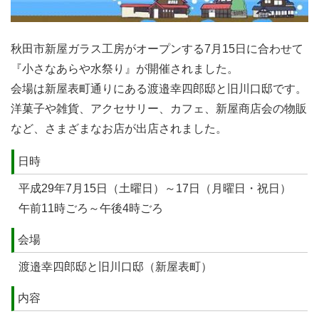
秋田市新屋ガラス工房がオープンする7月15日に合わせて
『小さなあらや水祭り』が開催されました。
会場は新屋表町通りにある渡邉幸四郎邸と旧川口邸です。
洋菓子や雑貨、アクセサリー、カフェ、新屋商店会の物販
など、さまざまなお店が出店されました。
日時
平成29年7月15日（土曜日）～17日（月曜日・祝日）
午前11時ごろ～午後4時ごろ
会場
渡邉幸四郎邸と旧川口邸（新屋表町）
内容