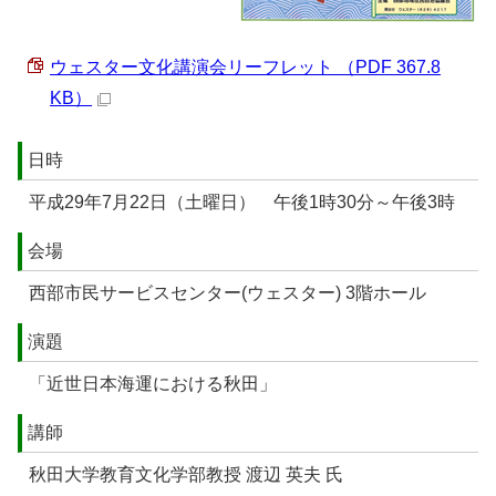
ウェスター文化講演会リーフレット （PDF 367.8
KB）
日時
平成29年7月22日（土曜日） 午後1時30分～午後3時
会場
西部市民サービスセンター(ウェスター) 3階ホール
演題
「近世日本海運における秋田」
講師
秋田大学教育文化学部教授 渡辺 英夫 氏