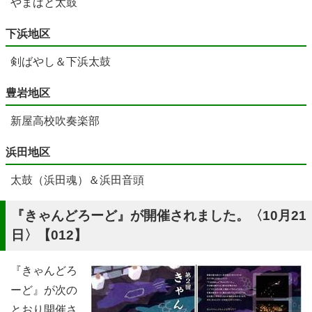
やまばと太鼓
下浜地区
剣ばやし＆下浜太鼓
豊岩地区
新屋高校吹奏楽部
浜田地区
太鼓（浜田魂）＆浜田音頭
『きゃんどろーど』が開催されました。〈10月21
日〉【012】
『きゃんどろ
ーど』が次の
とおり開催さ