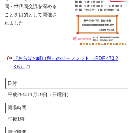
間・世代間交流を深める
ことを目的として開催さ
れました。
『おらほの町自慢』のリーフレット （PDF 473.2
KB）
日付
平成29年11月19日（日曜日）
開場時間
午後1時
開演時間