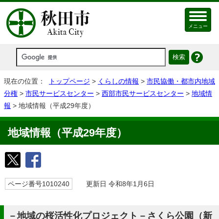
メニュー
現在の位置：
トップページ
>
くらしの情報
>
市民協働・都市内地域
分権
>
市民サービスセンター
>
西部市民サービスセンター
>
地域情
報
> 地域情報（平成29年度）
地域情報（平成29年度）
ページ番号1010240
更新日 令和8年1月6日
－地域の桜活性化プロジェクト－さくら公園（新