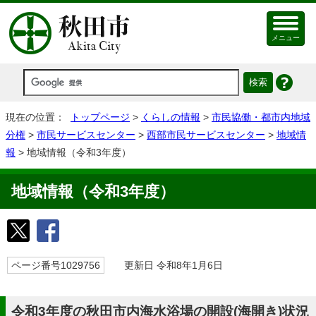
メニュー
現在の位置：
トップページ
>
くらしの情報
>
市民協働・都市内地域
分権
>
市民サービスセンター
>
西部市民サービスセンター
>
地域情
報
> 地域情報（令和3年度）
地域情報（令和3年度）
ページ番号1029756
更新日 令和8年1月6日
令和3年度の秋田市内海水浴場の開設(海開き)状況