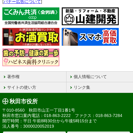
[
バナー広告について
]
著作権
個人情報について
サイトの使い方
リンク集
秋田市役所
〒010-8560 秋田市山王一丁目1番1号
秋田市窓口案内電話：018-863-2222 ファクス：018-863-7284
開庁時間：平日 午前8時30分から午後5時15分まで
法人番号：3000020052019