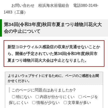
お問い合わせ 桂浜海水浴場組合 電話080-3149-
1483（工藤）
第34回(令和3年度)秋田市夏まつり雄物川花火大
会の中止について
新型コロナウィルス感染症の収束が見通せないことか
ら、開催が予定されていた第34回(令和3年度)秋田市
夏まつり雄物川花火大会は中止となりました。
よりよいウェブサイトにするために、ページのご感想をお聞
かせください。
このページに問題点はありましたか?
特にない
内容が分かりにくい
ページを
探しにくい
情報が少ない
文章量が多い