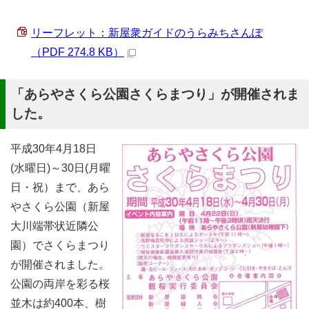
リーフレット：新屋衆ガイドのうらみちさんぽ
（PDF 274.8 KB）
「あらやさくら公園さくらまつり」が開催されま
した。
平成30年4月18日
(水曜日)～30日(月曜
日・祝）まで、あら
やさくら公園（新屋
大川端帯状近隣公
園）でさくらまつり
が開催されました。
公園の両岸を彩る桜
並木は約400本、樹