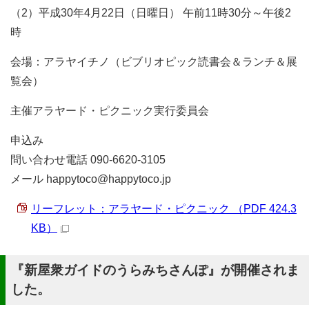
（2）平成30年4月22日（日曜日） 午前11時30分～午後2
時
会場：アラヤイチノ（ビブリオピック読書会＆ランチ＆展
覧会）
主催アラヤード・ピクニック実行委員会
申込み
問い合わせ電話 090-6620-3105
メール happytoco@happytoco.jp
リーフレット：アラヤード・ピクニック （PDF 424.3
KB）
『新屋衆ガイドのうらみちさんぽ』が開催されま
した。