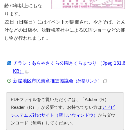
齢70年以上にもな
ります。
22日（日曜日）にはイベントが開催され、やきそば、とん
汁などの出店や、浅野梅若社中による民謡ショーなどの催
し物が行われました。
チラシ：あらやさくら公園さくらまつり （Jpeg 131.6
KB）
新屋地区市民憲章推進協議会
（外部リンク）
PDFファイルをご覧いただくには、「Adobe（R）
Reader（R）」が必要です。お持ちでない方は
アドビ
システムズ社のサイト（新しいウィンドウ）
からダウ
ンロード（無料）してください。