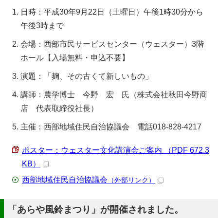
日時：平成30年9月22日（土曜日）午後1時30分から
午後3時まで
会場：西部市民サービスセンター（ウェスター）3階
ホール【入場無料・申込不要】
演題：「麹、その古くて新しいもの」
講師：農学博士 今野 宏 氏（株式会社秋田今野商
店 代表取締役社長）
主催：西部地域住民自治協議会 電話018-828-4217
ポスター：ウェスター文化講演会ご案内 （PDF 672.3
KB）
西部地域住民自治協議会
（外部リンク）
「あらや風鈴まつり」が開催されました。