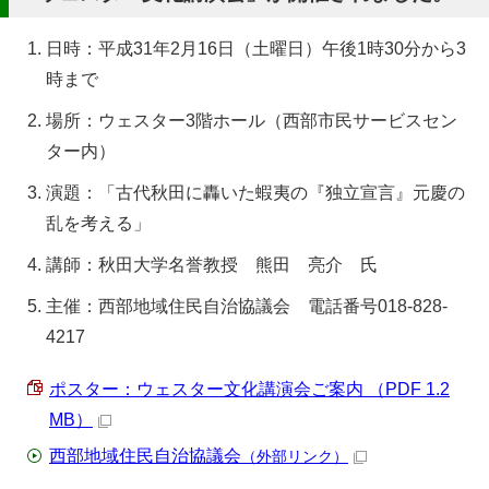
日時：平成31年2月16日（土曜日）午後1時30分から3
時まで
場所：ウェスター3階ホール（西部市民サービスセン
ター内）
演題：「古代秋田に轟いた蝦夷の『独立宣言』元慶の
乱を考える」
講師：秋田大学名誉教授 熊田 亮介 氏
主催：西部地域住民自治協議会 電話番号018-828-
4217
ポスター：ウェスター文化講演会ご案内 （PDF 1.2
MB）
西部地域住民自治協議会
（外部リンク）