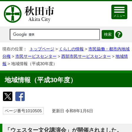
メニュー
現在の位置：
トップページ
>
くらしの情報
>
市民協働・都市内地域
分権
>
市民サービスセンター
>
西部市民サービスセンター
>
地域情
報
> 地域情報（平成30年度）
地域情報（平成30年度）
ページ番号1010505
更新日 令和8年1月6日
「ウェスター文化講演会」が開催されました。