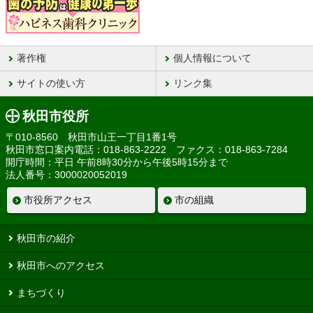
著作権
個人情報について
サイトの使い方
リンク集
秋田市役所
〒010-8560 秋田市山王一丁目1番1号
秋田市窓口案内電話：018-863-2222 ファクス：018-863-7284
開庁時間：平日 午前8時30分から午後5時15分まで
法人番号：3000020052019
市役所アクセス
市の組織
秋田市の紹介
秋田市へのアクセス
まちづくり