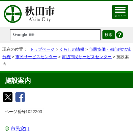
メニュー
現在の位置：
トップページ
>
くらしの情報
>
市民協働・都市内地域
分権
>
市民サービスセンター
>
河辺市民サービスセンター
> 施設案
内
施設案内
ページ番号1022203
市民窓口