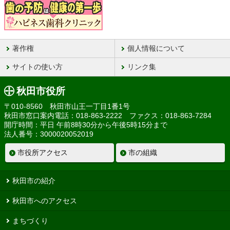
著作権
個人情報について
サイトの使い方
リンク集
秋田市役所
〒010-8560 秋田市山王一丁目1番1号
秋田市窓口案内電話：018-863-2222 ファクス：018-863-7284
開庁時間：平日 午前8時30分から午後5時15分まで
法人番号：3000020052019
市役所アクセス
市の組織
秋田市の紹介
秋田市へのアクセス
まちづくり