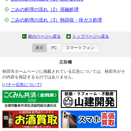
ごみの処理の流れ（2）溶融処理
ごみの処理の流れ（3）熱回収・排ガス処理
前のページへ戻る
トップページへ戻る
表示
PC
スマートフォン
広告欄
秋田市ホームページに掲載されている広告については、秋田市がそ
の内容を保証するものではありません。
[
バナー広告について
]