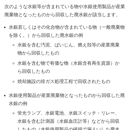
次のような水銀等が含まれている物や水銀使用製品が産業
廃棄物となったものから回収した廃水銀が該当します。
水銀若しくはその化合物が含まれている物（一般廃棄物
を除く。）から回収した廃水銀の例
水銀を含む汚泥、ばいじん、燃え殻等の産業廃棄
物から回収したもの
水銀を含む物で有価な物（水銀含有再生資源）か
ら回収したもの
焼却施設の排ガス処理工程で回収されたもの
水銀使用製品が産業廃棄物となったものから回収した廃
水銀の例
蛍光ランプ、水銀電池、水銀スイッチ・リレー、
水銀を含む計測器（水銀血圧計等）などから回収
したもの（水銀使用製品の破損で漏えいした廃水