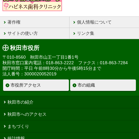
著作権
個人情報について
サイトの使い方
リンク集
秋田市役所
〒010-8560 秋田市山王一丁目1番1号
秋田市窓口案内電話：018-863-2222 ファクス：018-863-7284
開庁時間：平日 午前8時30分から午後5時15分まで
法人番号：3000020052019
市役所アクセス
市の組織
秋田市の紹介
秋田市へのアクセス
まちづくり
統計情報