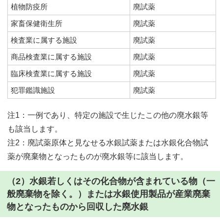
植物防疫所
廃試薬
家畜保健衛生所
廃試薬
検査業に属する施設
廃試薬
商品検査業に属する施設
廃試薬
臨床検査業に属する施設
廃試薬
犯罪鑑識施設
廃試薬
注1：一例であり、特定の施設で生じたこの他の廃水銀等
も該当します。
注2：廃試薬原体と見なせる水銀試薬または水銀化合物試
薬が廃棄物となったものが廃水銀等に該当します。
（2）水銀若しくはその化合物が含まれている物（一
般廃棄物を除く。）または水銀使用製品が産業廃棄
物となったものから回収した廃水銀