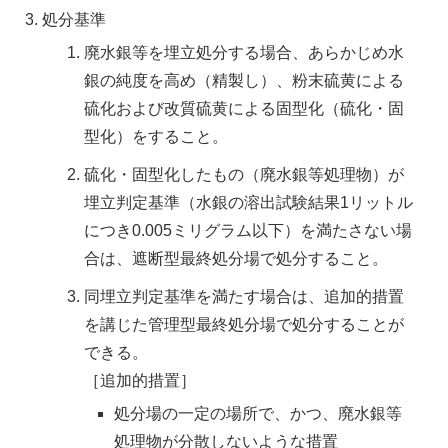
処分基準
廃水銀等を埋立処分する場合、あらかじめ水
銀の純度を高め（精製し）、粉末硫黄による
硫化および改質硫黄による固型化（硫化・固
型化）をすること。
硫化・固型化したもの（廃水銀等処理物）が
埋立判定基準（水銀の溶出試験結果1リットル
につき0.005ミリグラム以下）を満たさない場
合は、遮断型最終処分場で処分すること。
同埋立判定基準を満たす場合は、追加的措置
を講じた管理型最終処分場で処分することが
できる。
［追加的措置］
処分場の一定の場所で、かつ、廃水銀等
処理物が分散しないような措置