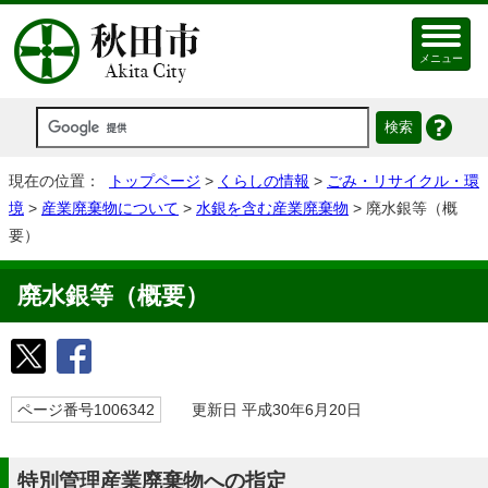
メニュー
現在の位置：
トップページ
>
くらしの情報
>
ごみ・リサイクル・環
境
>
産業廃棄物について
>
水銀を含む産業廃棄物
> 廃水銀等（概
要）
廃水銀等（概要）
ページ番号1006342
更新日 平成30年6月20日
特別管理産業廃棄物への指定