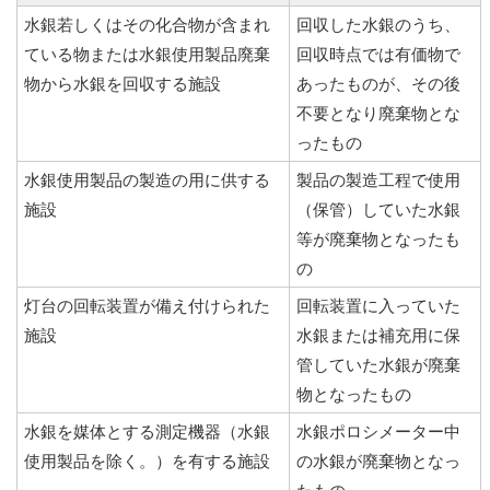
水銀若しくはその化合物が含まれ
回収した水銀のうち、
ている物または水銀使用製品廃棄
回収時点では有価物で
物から水銀を回収する施設
あったものが、その後
不要となり廃棄物とな
ったもの
水銀使用製品の製造の用に供する
製品の製造工程で使用
施設
（保管）していた水銀
等が廃棄物となったも
の
灯台の回転装置が備え付けられた
回転装置に入っていた
施設
水銀または補充用に保
管していた水銀が廃棄
物となったもの
水銀を媒体とする測定機器（水銀
水銀ポロシメーター中
使用製品を除く。）を有する施設
の水銀が廃棄物となっ