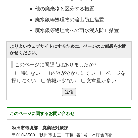
他の廃棄物と区分する措置
廃水銀等処理物の流出防止措置
廃水銀等処理物への雨水浸入防止措置
よりよいウェブサイトにするために、ページのご感想をお聞
かせください。
このページに問題点はありましたか?
特にない
内容が分かりにくい
ページを
探しにくい
情報が少ない
文章量が多い
送信
このページに関する
お問い合わせ
秋田市環境部 廃棄物対策課
〒010-8560 秋田市山王一丁目1番1号 本庁舎3階