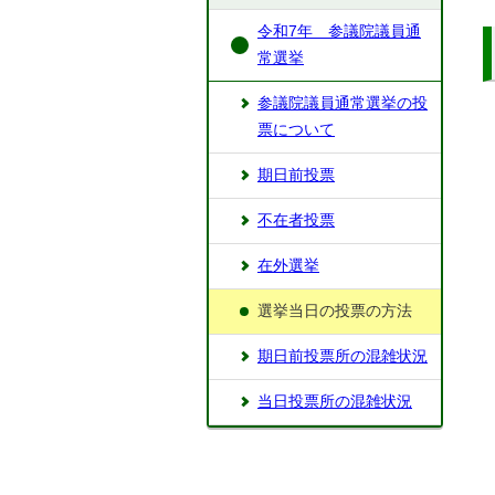
令和7年 参議院議員通
常選挙
参議院議員通常選挙の投
票について
期日前投票
不在者投票
在外選挙
選挙当日の投票の方法
期日前投票所の混雑状況
当日投票所の混雑状況