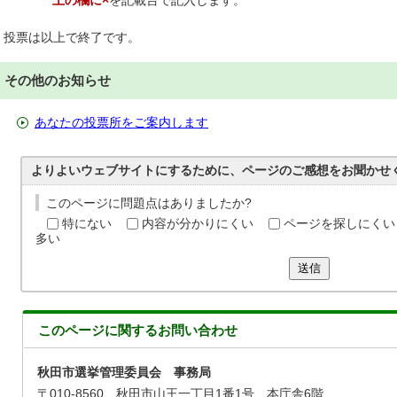
上の欄に×
を記載台で記入します。
投票は以上で終了です。
その他のお知らせ
あなたの投票所をご案内します
よりよいウェブサイトにするために、ページのご感想をお聞かせ
このページに問題点はありましたか?
特にない
内容が分かりにくい
ページを探しにくい
多い
送信
このページに関する
お問い合わせ
秋田市選挙管理委員会 事務局
〒010-8560 秋田市山王一丁目1番1号 本庁舎6階