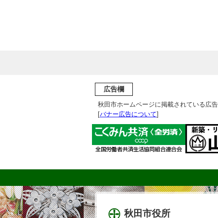
広告欄
秋田市ホームページに掲載されている広告
[
バナー広告について
]
秋田市役所