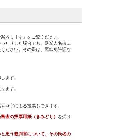
。
ご案内します」をご覧ください。
かったりした場合でも、選挙人名簿に
談ください。その際は、運転免許証な
認します。
取ります。
票や点字による投票もできます。
民審査の投票用紙（きみどり）
を受け
いと思う裁判官について、その氏名の