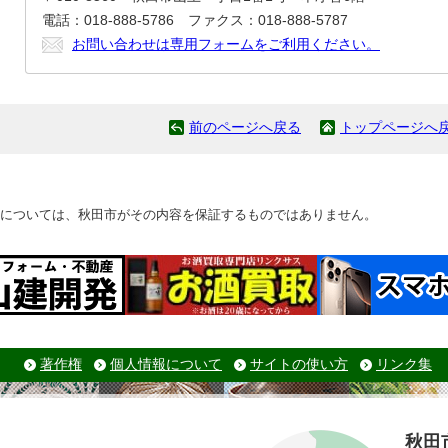
電話：018-888-5786 ファクス：018-888-5787
お問い合わせは専用フォームをご利用ください。
前のページへ戻る
トップページへ
については、秋田市がその内容を保証するものではありません。
著作権
個人情報について
サイトの使い方
リンク集
秋田